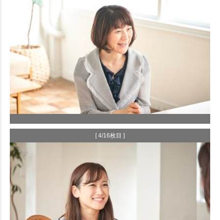
[ 4/16枚目 ]