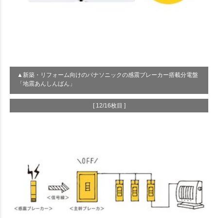
▲新築・リフォーム向けのパナソニックの感震ブレーカー搭載分電盤
「地震あんしんばん」
[ 12/16枚目 ]