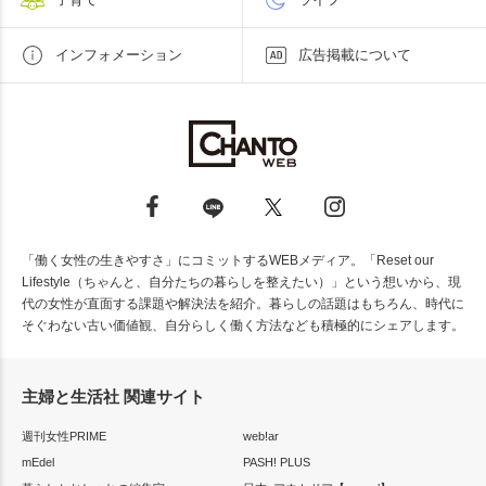
インフォメーション
広告掲載について
「働く女性の生きやすさ」にコミットするWEBメディア。「Reset our
Lifestyle（ちゃんと、自分たちの暮らしを整えたい）」という想いから、現
代の女性が直面する課題や解決法を紹介。暮らしの話題はもちろん、時代に
そぐわない古い価値観、自分らしく働く方法なども積極的にシェアします。
主婦と生活社 関連サイト
週刊女性PRIME
web!ar
mEdel
PASH! PLUS