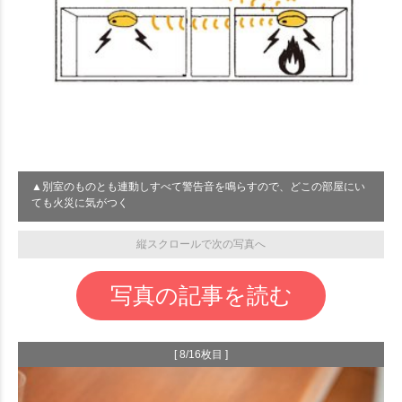
▲別室のものとも連動しすべて警告音を鳴らすので、どこの部屋にい
ても火災に気がつく
縦スクロールで次の写真へ
写真の記事を読む
[ 8/16枚目 ]