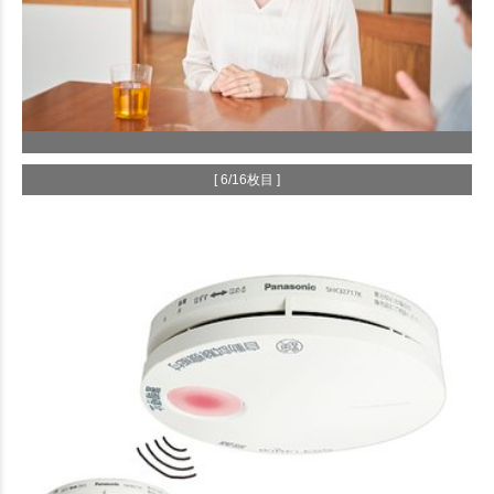
[ 6/16枚目 ]