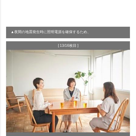
▲夜間の地震発生時に照明電源を確保するため、
[ 13/16枚目 ]