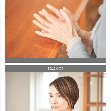
[ 9/16枚目 ]