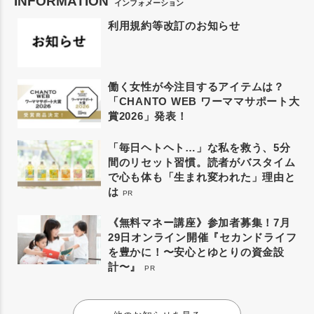
INFORMATION
インフォメーション
利用規約等改訂のお知らせ
働く女性が今注目するアイテムは？
「CHANTO WEB ワーママサポート大
賞2026」発表！
「毎日ヘトヘト…」な私を救う、5分
間のリセット習慣。読者がバスタイム
で心も体も「生まれ変われた」理由と
は
PR
《無料マネー講座》参加者募集！7月
29日オンライン開催『セカンドライフ
を豊かに！〜安心とゆとりの資金設
計〜』
PR