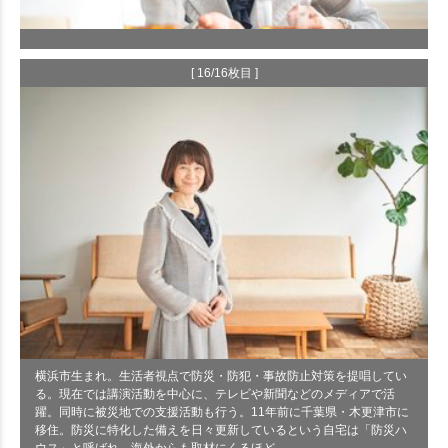
[ 16/16枚目 ]
横浜市生まれ。生活者視点で防災・防犯・事故防止対策を提唱してい
る。現在では講演活動を中心に、テレビや新聞などのメディアで活
躍。同時に被災地での支援活動も行う。11年前に千葉県・木更津市に
移住。防災に特化した備えを日々更新しているという自宅は「防災ハ