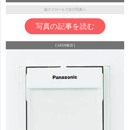
縦スクロールで次の写真へ
写真の記事を読む
[ 14/16枚目 ]