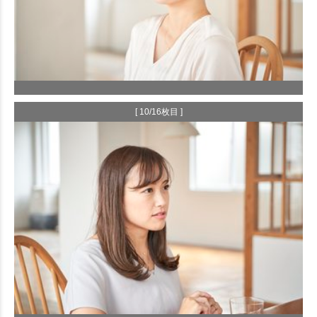
[ 10/16枚目 ]