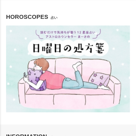
HOROSCOPES
占い