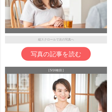
縦スクロールで次の写真へ
写真の記事を読む
[ 5/16枚目 ]