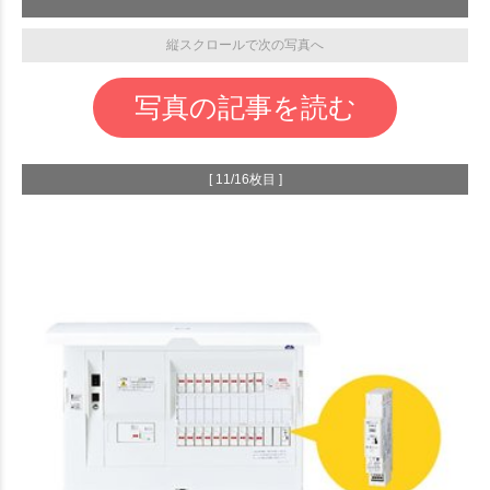
縦スクロールで次の写真へ
写真の記事を読む
[ 11/16枚目 ]