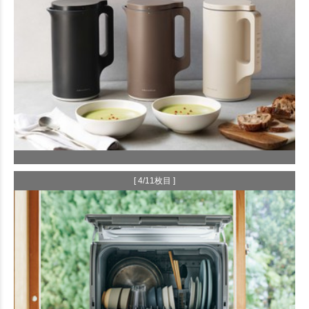
[ 4/11枚目 ]