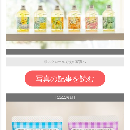
縦スクロールで次の写真へ
写真の記事を読む
[ 11/11枚目 ]