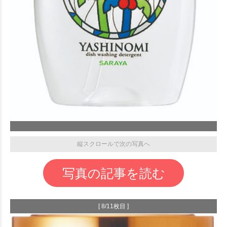
縦スクロールで次の写真へ
写真の記事を読む
[ 8/11枚目 ]