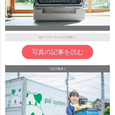
縦スクロールで次の写真へ
写真の記事を読む
[ 5/11枚目 ]