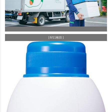
[ 6/11枚目 ]