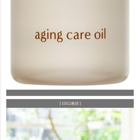
[ 10/11枚目 ]