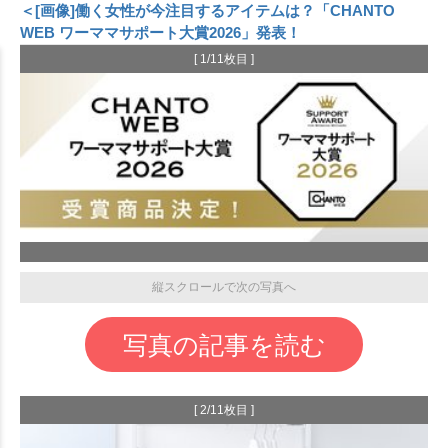
＜[画像]働く女性が今注目するアイテムは？「CHANTO
WEB ワーママサポート大賞2026」発表！
[ 1/11枚目 ]
縦スクロールで次の写真へ
写真の記事を読む
[ 2/11枚目 ]