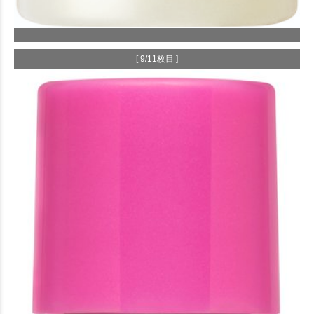
[ 9/11枚目 ]