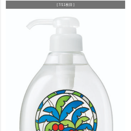
[ 7/11枚目 ]