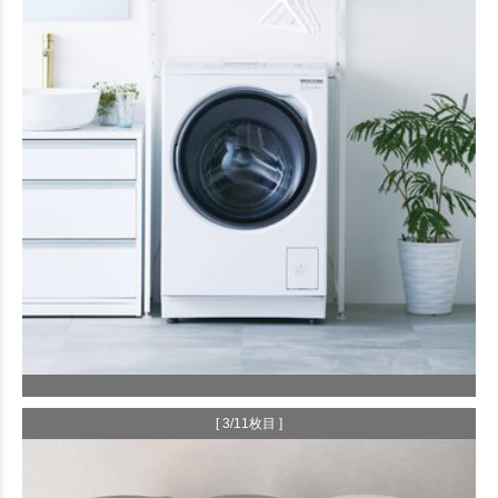
[ 3/11枚目 ]