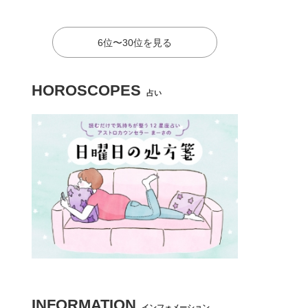
6位〜30位を見る
HOROSCOPES
占い
INFORMATION
インフォメーション