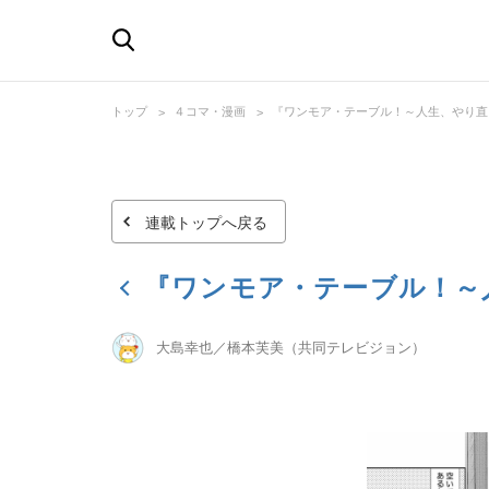
トップ
４コマ・漫画
『ワンモア・テーブル！～人生、やり直
連載トップへ戻る
『ワンモア・テーブル！～
大島幸也／橋本芙美（共同テレビジョン）