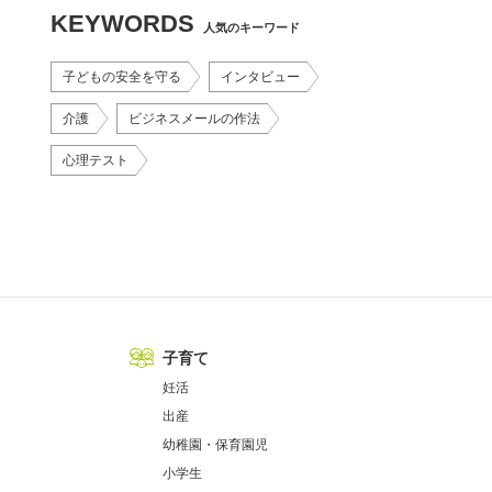
KEYWORDS
人気のキーワード
子どもの安全を守る
インタビュー
介護
ビジネスメールの作法
心理テスト
子育て
妊活
出産
幼稚園・保育園児
小学生