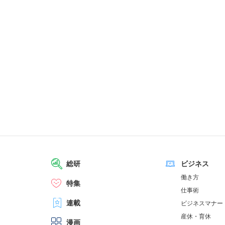
総研
ビジネス
働き方
特集
仕事術
連載
ビジネスマナー
産休・育休
漫画