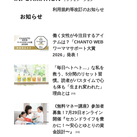
利用規約等改訂のお知らせ
働く女性が今注目するアイ
テムは？「CHANTO WEB
ワーママサポート大賞
2026」発表！
「毎日ヘトヘト…」な私を
救う、5分間のリセット習
慣。読者がバスタイムで心
も体も「生まれ変われた」
理由とは
PR
《無料マネー講座》参加者
募集！7月29日オンライン
開催『セカンドライフを豊
かに！〜安心とゆとりの資
金設計〜』
PR