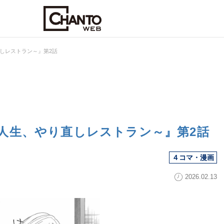
しレストラン～』第2話
人生、やり直しレストラン～』第2話
４コマ・漫画
2026.02.13