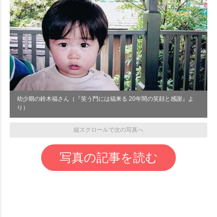
幼少期の鈴木福さん（『笑う門には福来る 20年間の笑顔と感謝』よ
り）
縦スクロールで次の写真へ
写真の記事を読む