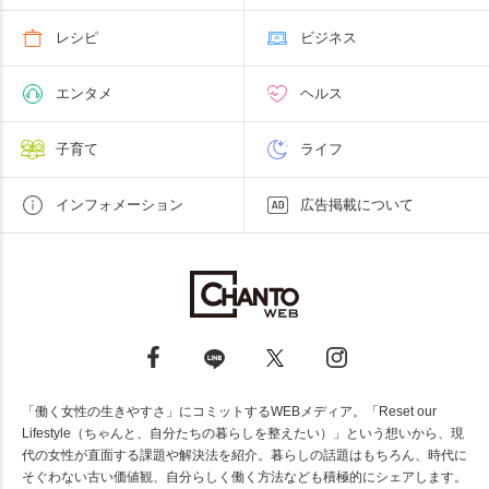
レシピ
ビジネス
エンタメ
ヘルス
子育て
ライフ
インフォメーション
広告掲載について
「働く女性の生きやすさ」にコミットするWEBメディア。「Reset our
Lifestyle（ちゃんと、自分たちの暮らしを整えたい）」という想いから、現
代の女性が直面する課題や解決法を紹介。暮らしの話題はもちろん、時代に
そぐわない古い価値観、自分らしく働く方法なども積極的にシェアします。