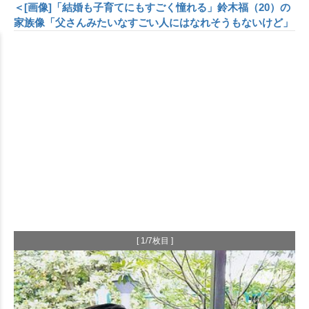
＜[画像]「結婚も子育てにもすごく憧れる」鈴木福（20）の
家族像「父さんみたいなすごい人にはなれそうもないけど」
[ 1/7枚目 ]