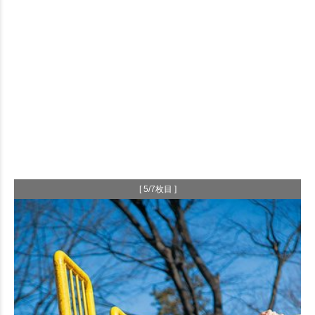
[ 5/7枚目 ]