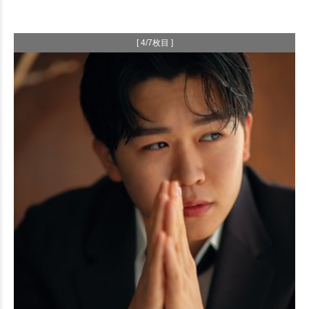
[ 4/7枚目 ]