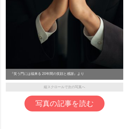
『笑う門には福来る 20年間の笑顔と感謝』より
縦スクロールで次の写真へ
写真の記事を読む