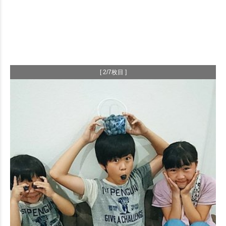
[ 2/7枚目 ]