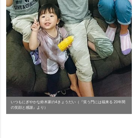
いつもにぎやかな鈴木家の4きょうだい（『笑う門には福来る 20年間
の笑顔と感謝』より）