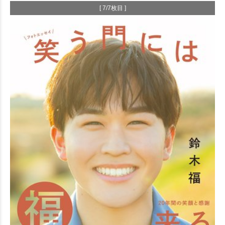
[ 7/7枚目 ]