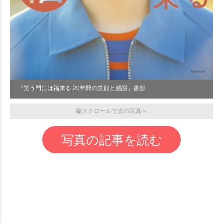
『笑う門には福来る 20年間の笑顔と感謝』書影
縦スクロールで次の写真へ
写真の記事を読む