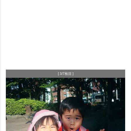
[ 3/7枚目 ]