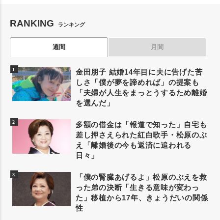
RANKING
ランキング
週間
月間
金田朋子 結婚14年目に夫に告げた苦
しさ「僕が夢を諦めれば」の提案も
「夫婦が人生をまっとうするため離婚
を選んだ」
多額の借金は「報道で知った」自宅も
差し押さえられた紅白歌手・松原のぶ
え「離婚後の今も返済に追われる
日々」
「僕の腎臓あげるよ」松原のぶえを救
った弟の決断「生きる意味が変わっ
た」移植から17年、きょうだいの関係
性