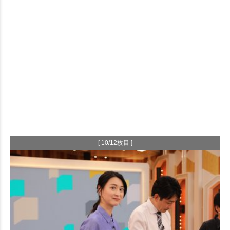
[ 10/12枚目 ]