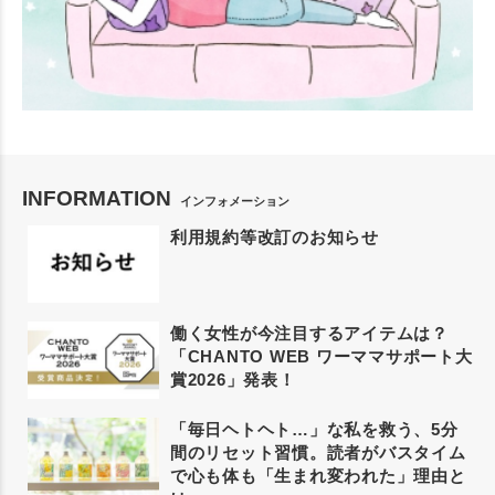
INFORMATION
インフォメーション
利用規約等改訂のお知らせ
働く女性が今注目するアイテムは？
「CHANTO WEB ワーママサポート大
賞2026」発表！
「毎日ヘトヘト…」な私を救う、5分
間のリセット習慣。読者がバスタイム
で心も体も「生まれ変われた」理由と