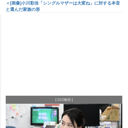
＜[画像]小川彩佳「シングルマザーは大変ね」に対する本音
と選んだ家族の形
[ 1/12枚目 ]