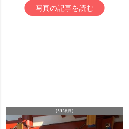
写真の記事を読む
[ 5/12枚目 ]