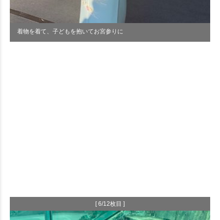
着物を着て、子どもを抱いてお宮参りに
[ 6/12枚目 ]