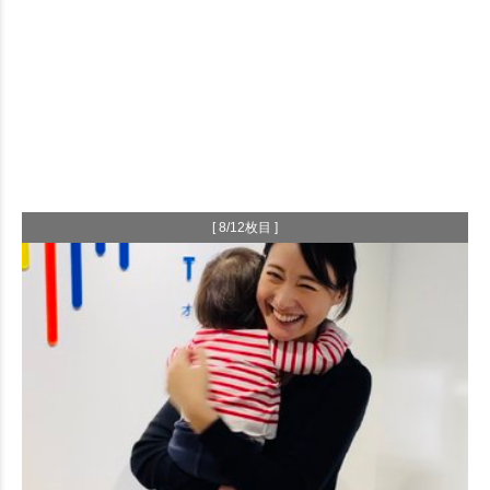
[ 8/12枚目 ]