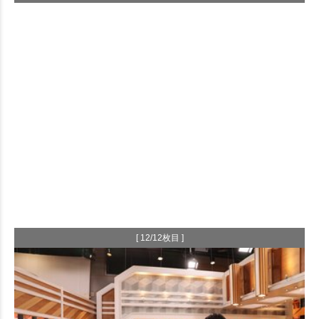
[ 12/12枚目 ]