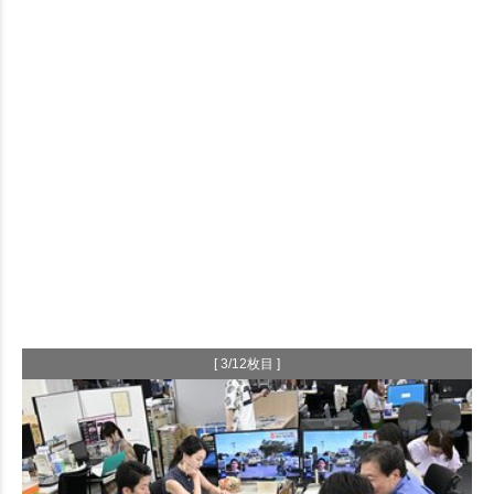
[ 3/12枚目 ]