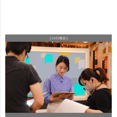
[ 11/12枚目 ]