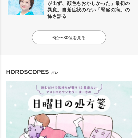
が出ず、顔色もおかしかった」最初の
異変。自覚症状のない「腎臓の病」の
怖さ語る
6位〜30位を見る
HOROSCOPES
占い