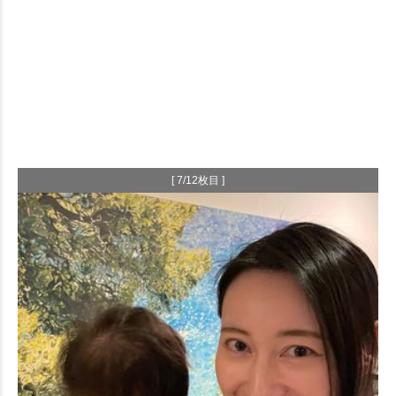
[ 7/12枚目 ]