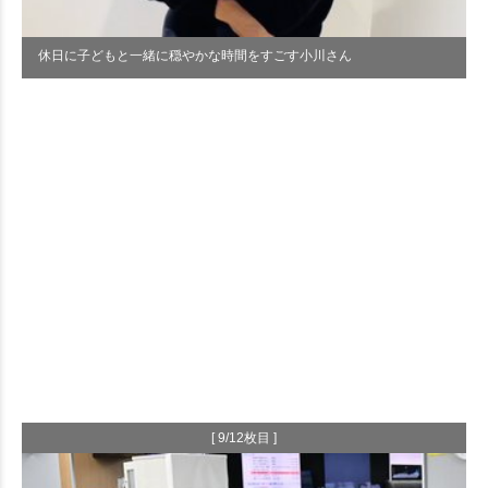
休日に子どもと一緒に穏やかな時間をすごす小川さん
[ 9/12枚目 ]