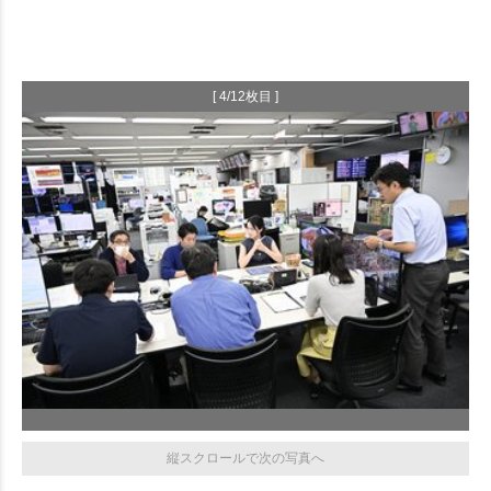
[ 4/12枚目 ]
縦スクロールで次の写真へ