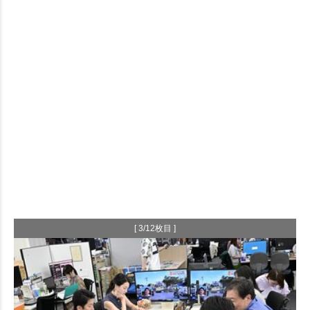
[ 3/12枚目 ]