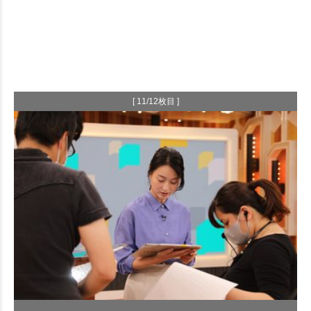
[ 11/12枚目 ]