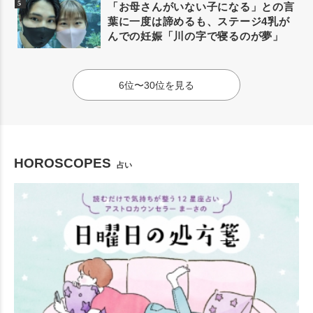
「お母さんがいない子になる」との言
葉に一度は諦めるも、ステージ4乳が
んでの妊娠「川の字で寝るのが夢」
6位〜30位を見る
HOROSCOPES
占い