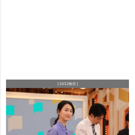
[ 10/12枚目 ]