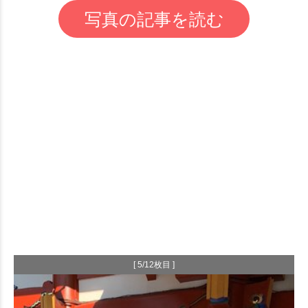
写真の記事を読む
[ 5/12枚目 ]