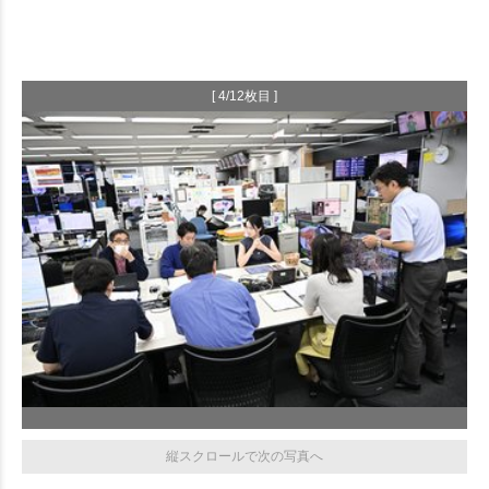
[ 4/12枚目 ]
縦スクロールで次の写真へ