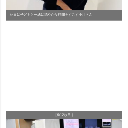
休日に子どもと一緒に穏やかな時間をすごす小川さん
[ 9/12枚目 ]