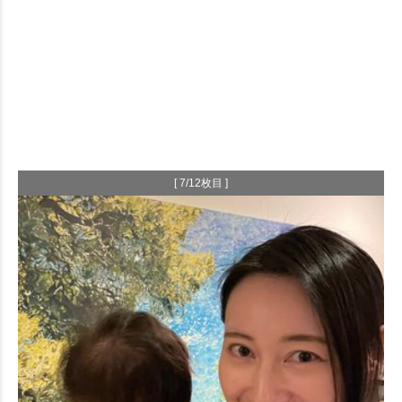
[ 7/12枚目 ]