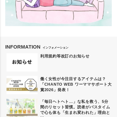
INFORMATION
インフォメーション
利用規約等改訂のお知らせ
働く女性が今注目するアイテムは？
「CHANTO WEB ワーママサポート大
賞2026」発表！
「毎日ヘトヘト…」な私を救う、5分
間のリセット習慣。読者がバスタイム
で心も体も「生まれ変われた」理由と