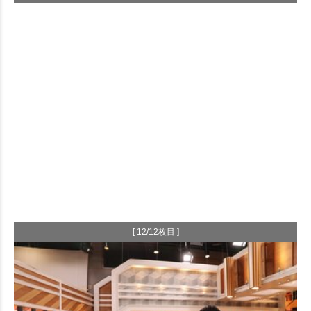
[ 12/12枚目 ]