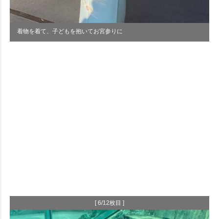
着物を着て、子どもを抱いてお宮参りに
[ 6/12枚目 ]