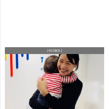
[ 8/12枚目 ]