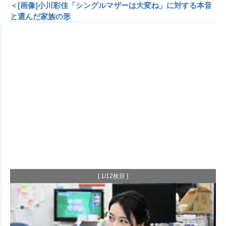
＜[画像]小川彩佳「シングルマザーは大変ね」に対する本音
と選んだ家族の形
[ 1/12枚目 ]