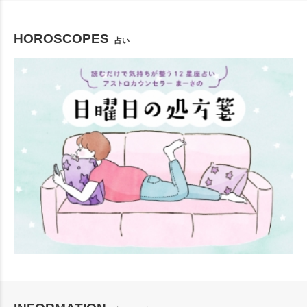
HOROSCOPES
占い