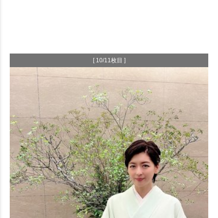
[ 10/11枚目 ]