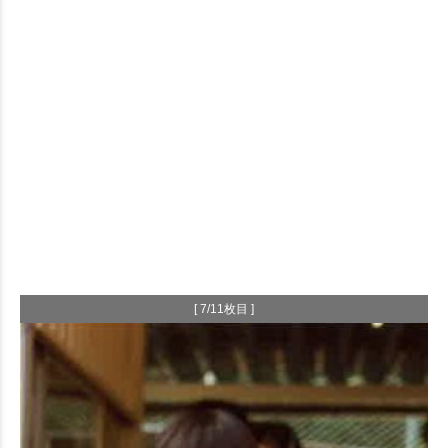
[ 7/11枚目 ]