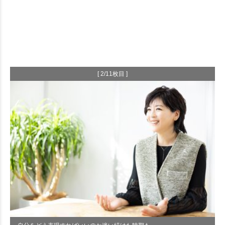
[ 2/11枚目 ]