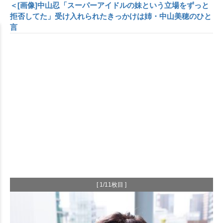
＜[画像]中山忍「スーパーアイドルの妹という立場をずっと
拒否してた」受け入れられたきっかけは姉・中山美穂のひと
言
[ 1/11枚目 ]