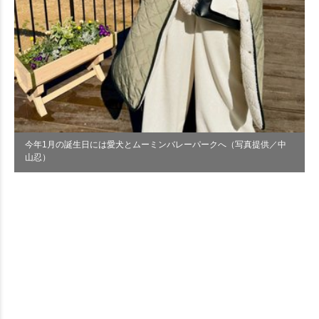
今年1月の誕生日には愛犬とムーミンバレーパークへ（写真提供／中
山忍）