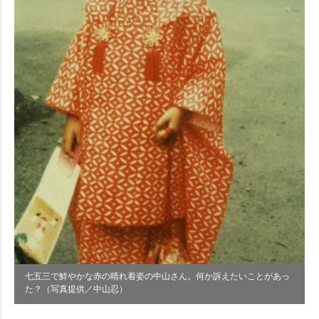
七五三で鮮やかな赤の晴れ着姿の中山さん。何か訴えたいことがあっ
た？（写真提供／中山忍）