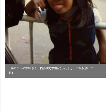
5歳のころの中山さん。内弁慶な性格だったそう（写真提供／中山
忍）