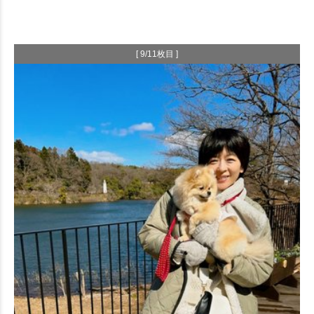
[ 9/11枚目 ]