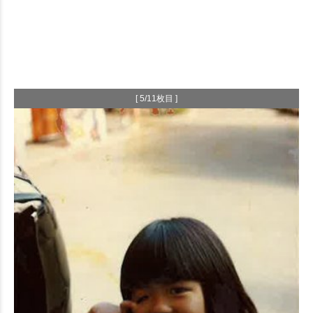
[ 5/11枚目 ]