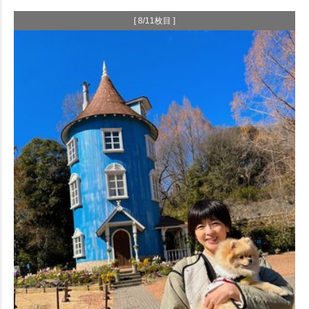
[ 8/11枚目 ]