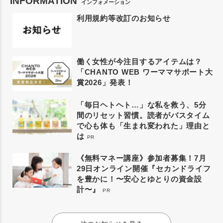
INFORMATION
インフォメーション
利用規約等改訂のお知らせ
働く女性が今注目するアイテムは？
「CHANTO WEB ワーママサポート大
賞2026」発表！
「毎日ヘトヘト…」な私を救う、5分
間のリセット習慣。読者がバスタイム
で心も体も「生まれ変われた」理由と
は
PR
《無料マネー講座》参加者募集！7月
29日オンライン開催『セカンドライフ
を豊かに！〜安心とゆとりの資金設
計〜』
PR