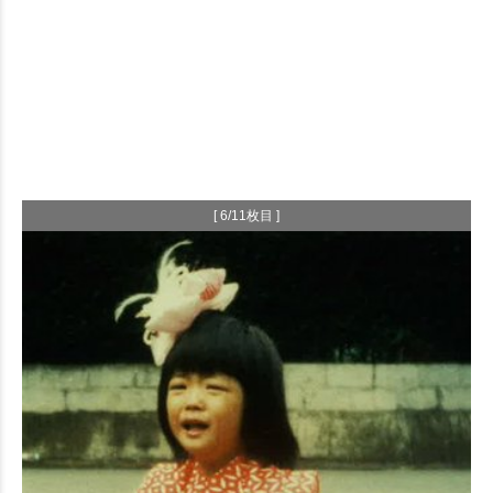
[ 6/11枚目 ]