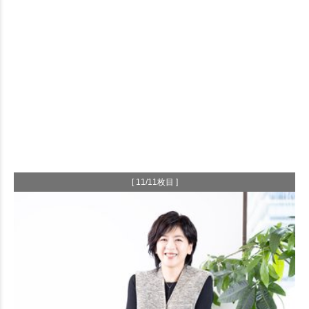
[ 11/11枚目 ]