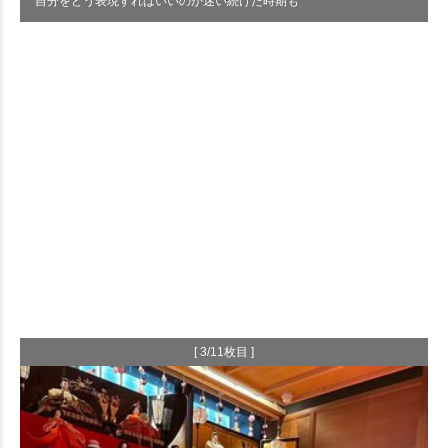
自分をどう表現すればいいのか迷い続けた時期も
[ 3/11枚目 ]