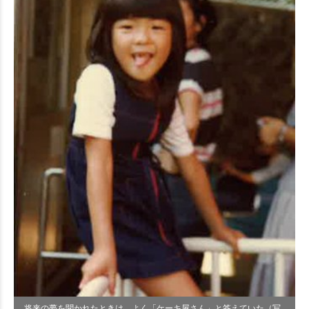
将来の夢を聞かれたときは、よく「ケーキ屋さん」と答えていた（写