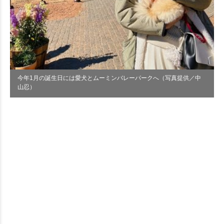
今年1月の誕生日には愛犬とムーミンバレーパークへ（写真提供／中
山忍）