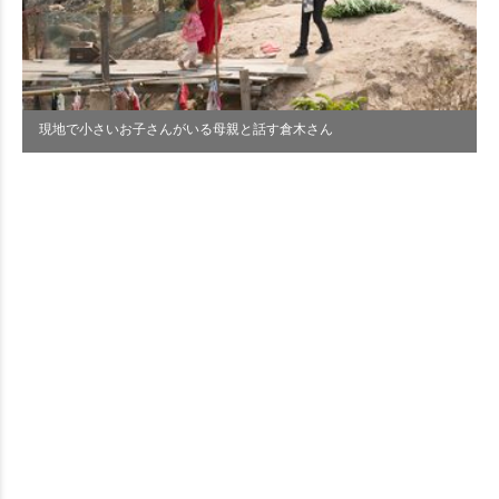
現地で小さいお子さんがいる母親と話す倉木さん