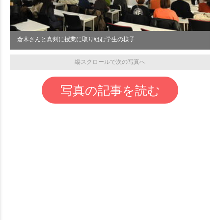
倉木さんと真剣に授業に取り組む学生の様子
縦スクロールで次の写真へ
写真の記事を読む