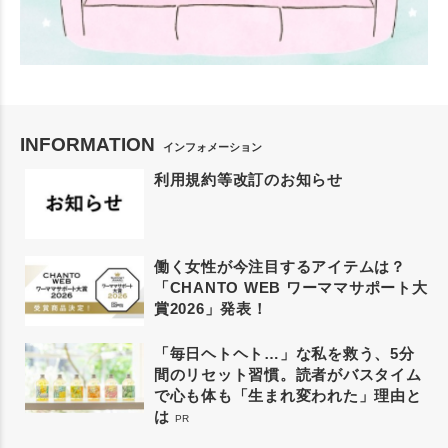
INFORMATION
インフォメーション
利用規約等改訂のお知らせ
働く女性が今注目するアイテムは？
「CHANTO WEB ワーママサポート大
賞2026」発表！
「毎日ヘトヘト…」な私を救う、5分
間のリセット習慣。読者がバスタイム
で心も体も「生まれ変われた」理由と
は
PR