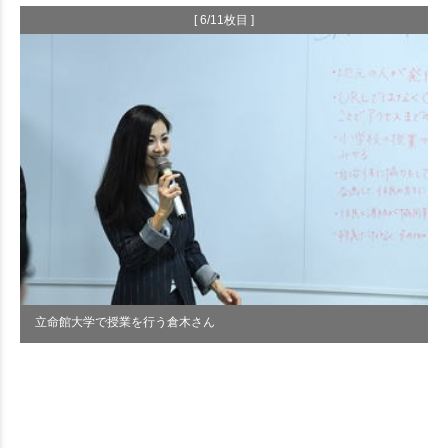
[ 6/11枚目 ]
立命館大学で授業を行う倉木さん