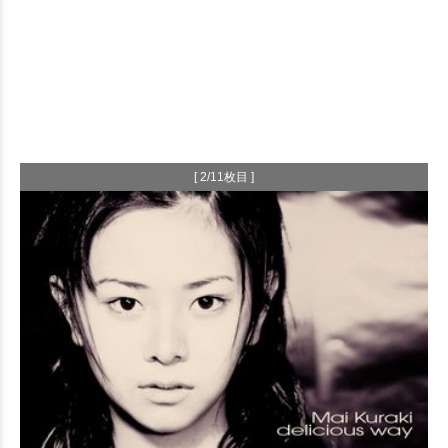
[ 2/11枚目 ]