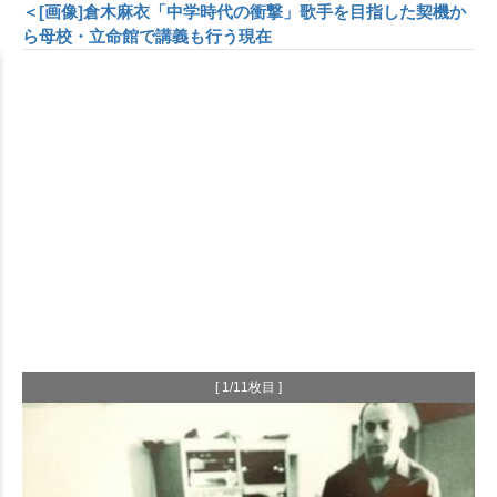
＜[画像]倉木麻衣「中学時代の衝撃」歌手を目指した契機か
ら母校・立命館で講義も行う現在
[ 1/11枚目 ]