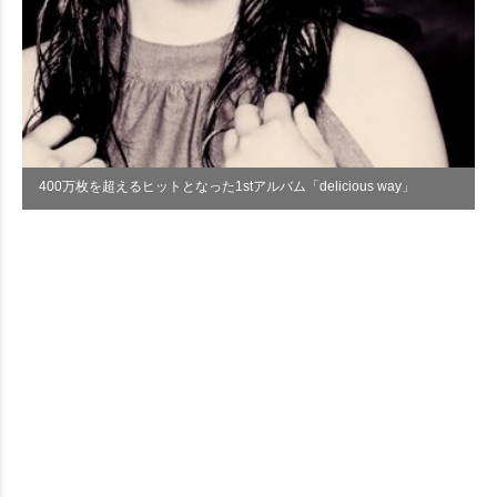
400万枚を超えるヒットとなった1stアルバム「delicious way」