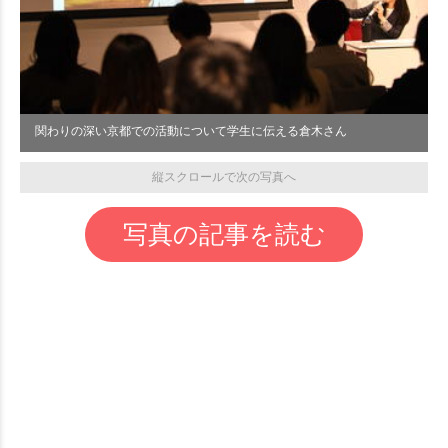
関わりの深い京都での活動について学生に伝える倉木さん
縦スクロールで次の写真へ
写真の記事を読む