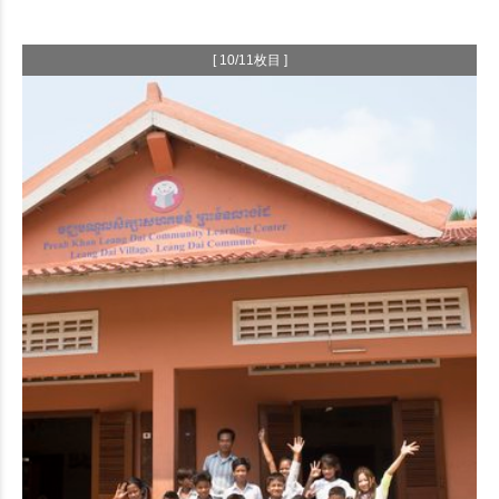
[ 10/11枚目 ]