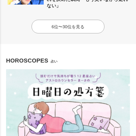
ない」
6位〜30位を見る
HOROSCOPES
占い