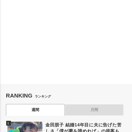
RANKING
ランキング
週間
月間
金田朋子 結婚14年目に夫に告げた苦
しさ「僕が夢を諦めれば」の提案も