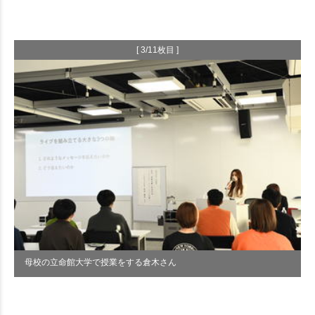
[ 3/11枚目 ]
母校の立命館大学で授業をする倉木さん