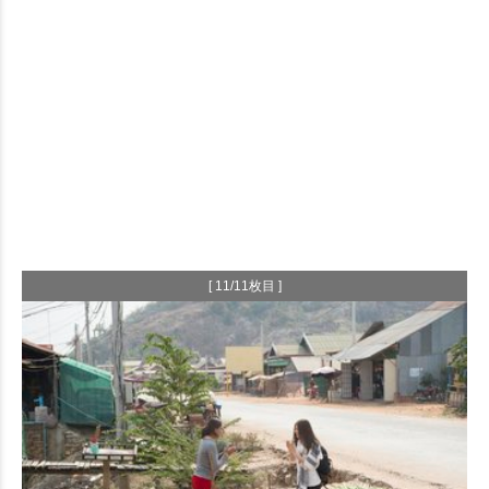
[ 11/11枚目 ]