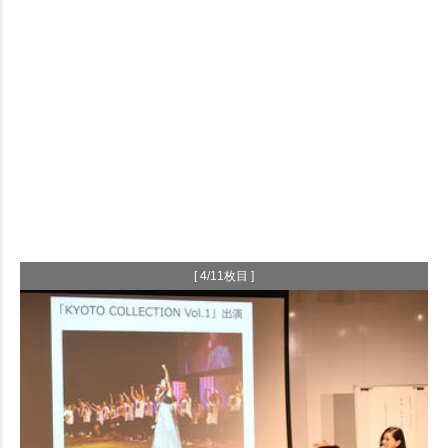
[ 4/11枚目 ]