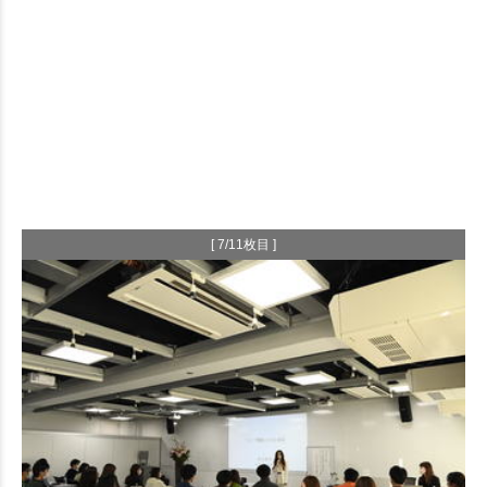
[ 7/11枚目 ]