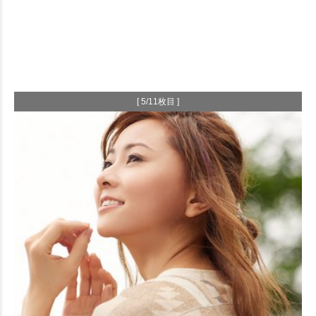
[ 5/11枚目 ]