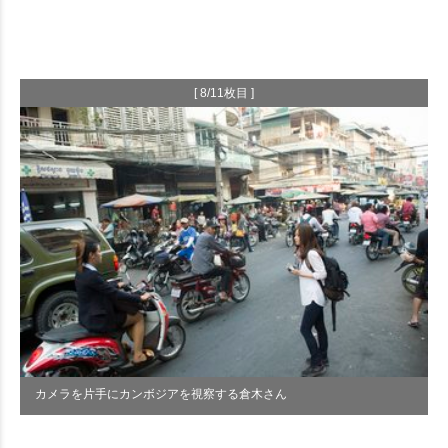
[ 8/11枚目 ]
カメラを片手にカンボジアを視察する倉木さん