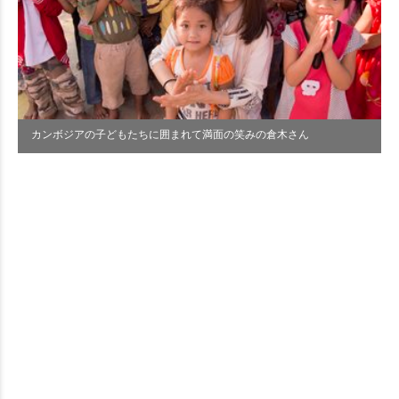
カンボジアの子どもたちに囲まれて満面の笑みの倉木さん