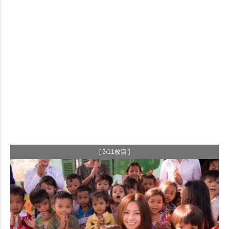
[ 9/11枚目 ]