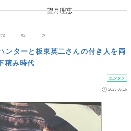
望月理恵
>
#
2
#
3
ハンターと板東英二さんの付き人を両
下積み時代
エンタメ
2023.06.16