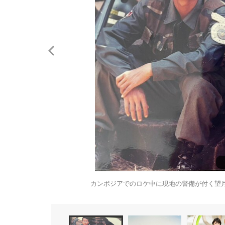
カンボジアでのロケ中に現地の警備が付く望