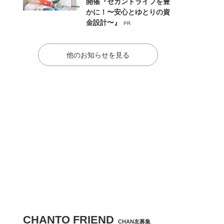
開催『セカンドライフを豊
かに！〜安心とゆとりの資
金設計〜』
PR
他のお知らせを見る
CHANTO FRIEND
CHAN友募集