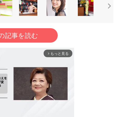
の記事を読む
もっと見る
arrow_forward_ios