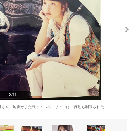
2/11
月さん。地雷がまだ残っているエリアでは、行動も制限された