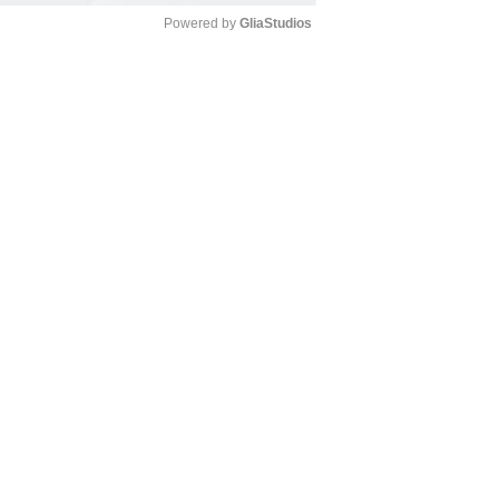
Powered by 
GliaStudios
Mute