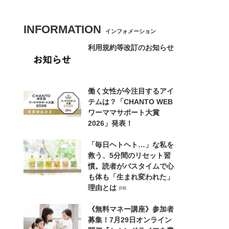
INFORMATION
インフォメーション
利用規約等改訂のお知らせ
働く女性が今注目するアイ
テムは？「CHANTO WEB
ワーママサポート大賞
2026」発表！
「毎日ヘトヘト…」な私を
救う、5分間のリセット習
慣。読者がバスタイムで心
も体も「生まれ変われた」
理由とは
PR
《無料マネー講座》参加者
募集！7月29日オンライン