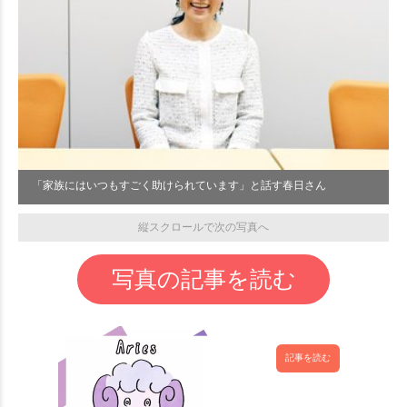
「家族にはいつもすごく助けられています」と話す春日さん
縦スクロールで次の写真へ
写真の記事を読む
記事を読む