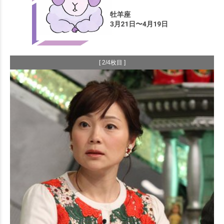
[ 2/4枚目 ]