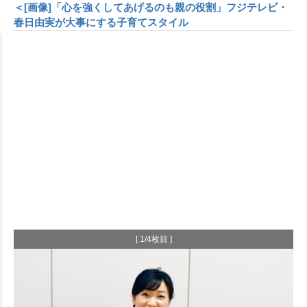
＜[画像]「心を強くしてあげるのも親の役割」フジテレビ・
春日由実が大事にする子育てスタイル
[ 1/4枚目 ]