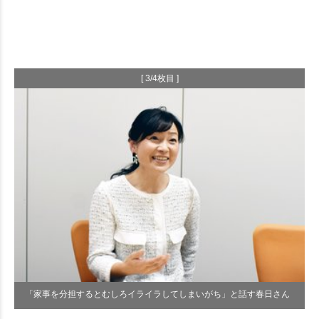
[ 3/4枚目 ]
「家事を分担するとむしろイライラしてしまいがち」と話す春日さん