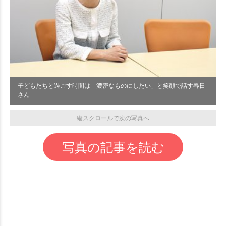
子どもたちと過ごす時間は「濃密なものにしたい」と笑顔で話す春日
さん
縦スクロールで次の写真へ
写真の記事を読む