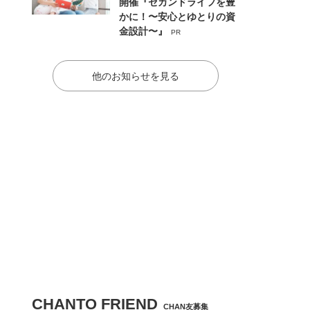
開催『セカンドライフを豊
かに！〜安心とゆとりの資
金設計〜』
PR
他のお知らせを見る
CHANTO FRIEND
CHAN友募集