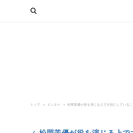
トップ
エンタメ
松岡茉優が役を演じる上で大切にしているこ
松岡茉優が役を演じる上で