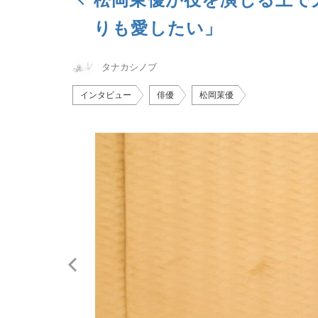
りも愛したい」
タナカシノブ
インタビュー
俳優
松岡茉優