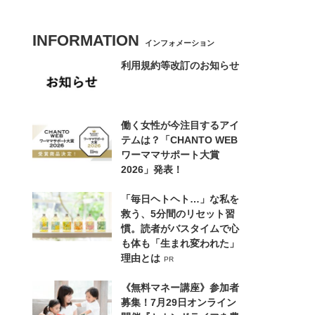
INFORMATION
インフォメーション
利用規約等改訂のお知らせ
働く女性が今注目するアイ
テムは？「CHANTO WEB
ワーママサポート大賞
2026」発表！
「毎日ヘトヘト…」な私を
救う、5分間のリセット習
慣。読者がバスタイムで心
も体も「生まれ変われた」
理由とは
PR
《無料マネー講座》参加者
募集！7月29日オンライン