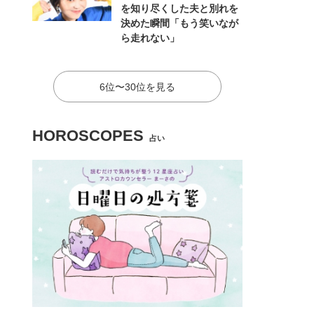
を知り尽くした夫と別れを
決めた瞬間「もう笑いなが
ら走れない」
6位〜30位を見る
HOROSCOPES
占い