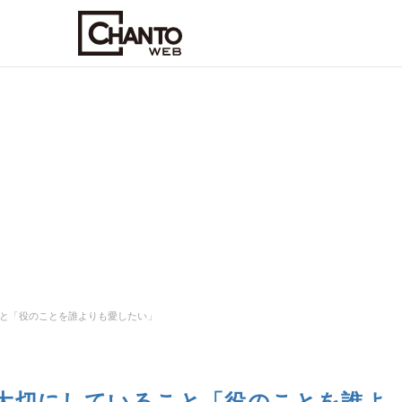
と「役のことを誰よりも愛したい」
大切にしていること「役のことを誰よ