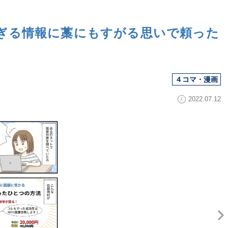
ぎる情報に藁にもすがる思いで頼った
４コマ・漫画
2022.07.12