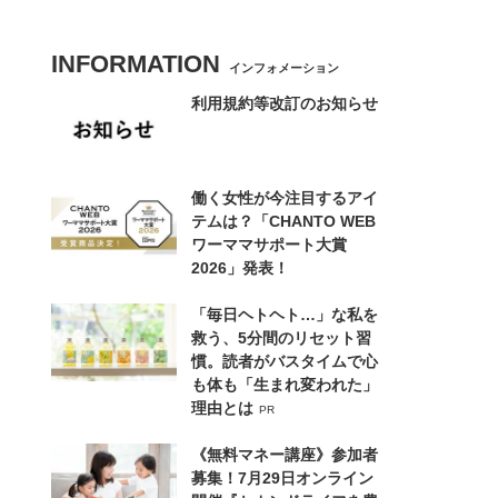
INFORMATION
インフォメーション
利用規約等改訂のお知らせ
働く女性が今注目するアイ
テムは？「CHANTO WEB
ワーママサポート大賞
2026」発表！
「毎日ヘトヘト…」な私を
救う、5分間のリセット習
慣。読者がバスタイムで心
も体も「生まれ変われた」
理由とは
PR
《無料マネー講座》参加者
募集！7月29日オンライン