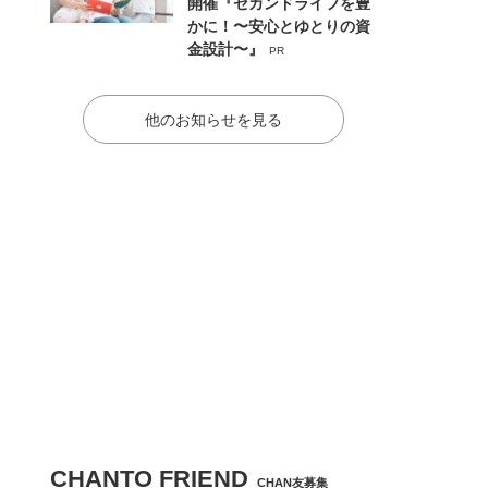
開催『セカンドライフを豊
かに！〜安心とゆとりの資
金設計〜』
PR
他のお知らせを見る
CHANTO FRIEND
CHAN友募集