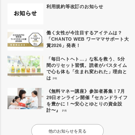
利用規約等改訂のお知らせ
働く女性が今注目するアイテムは？
「CHANTO WEB ワーママサポート大
賞2026」発表！
「毎日ヘトヘト…」な私を救う、5分
間のリセット習慣。読者がバスタイム
で心も体も「生まれ変われた」理由と
は
PR
《無料マネー講座》参加者募集！7月
29日オンライン開催『セカンドライフ
を豊かに！〜安心とゆとりの資金設
計〜』
PR
他のお知らせを見る