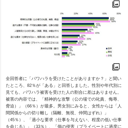
全回答者に「パワハラを受けたことがありますか？」と聞い
たところ、82％が「ある」と回答しました。性別や年代別に
見ても、パワハラ被害を受けた人の割合に差はありません。
被害の内容では、「精神的な攻撃（公の場での叱責、侮辱、
脅迫）」（66％）が最多。男女別にみると、女性からは「人
間関係からの切り離し（隔離、無視、仲間はずれ）」
（45％）、「過小な要求（仕事を与えない、程度の低い仕事
を命じる）」（33％）、「個の侵害（プライベートに過度に