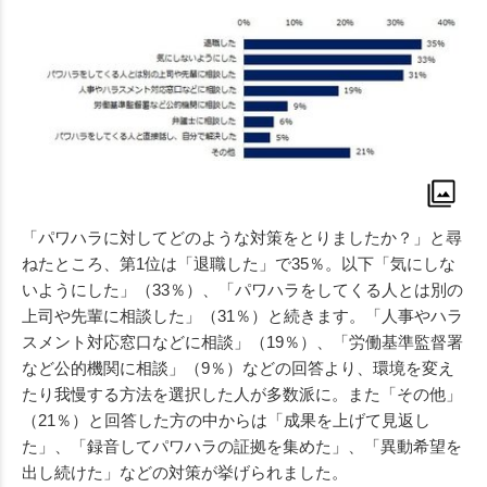
「パワハラに対してどのような対策をとりましたか？」と尋
ねたところ、第1位は「退職した」で35％。以下「気にしな
いようにした」（33％）、「パワハラをしてくる人とは別の
上司や先輩に相談した」（31％）と続きます。「人事やハラ
スメント対応窓口などに相談」（19％）、「労働基準監督署
など公的機関に相談」（9％）などの回答より、環境を変え
たり我慢する方法を選択した人が多数派に。また「その他」
（21％）と回答した方の中からは「成果を上げて見返し
た」、「録音してパワハラの証拠を集めた」、「異動希望を
出し続けた」などの対策が挙げられました。