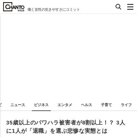
働く女性の生きやすさにコミット
ピ
ニュース
ビジネス
エンタメ
ヘルス
子育て
ライフ
35歳以上のパワハラ被害者が8割以上！？ 3人
に1人が「退職」を選ぶ悲惨な実態とは