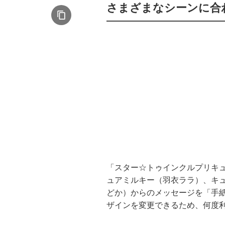
さまざまなシーンに合
「スター☆トゥインクルプリキ
ュアミルキー（羽衣ララ）、キ
どか）からのメッセージを「手
ザインを変更できるため、何度