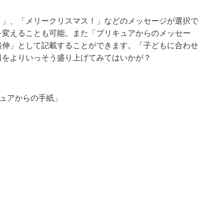
！」、「メリークリスマス！」などのメッセージが選択で
を変えることも可能。また「プリキュアからのメッセー
追伸」として記載することができます。「子どもに合わせ
日をよりいっそう盛り上げてみてはいかが？
キュアからの手紙」