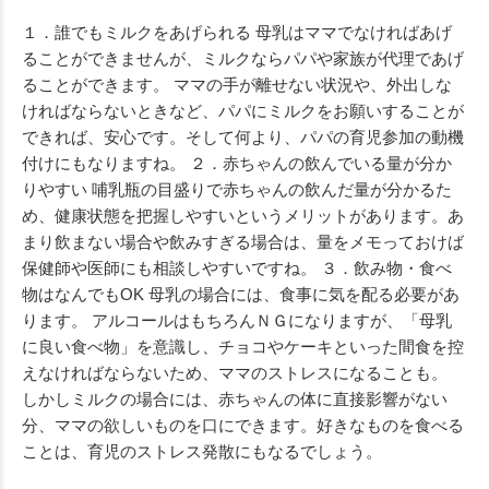
１．誰でもミルクをあげられる 母乳はママでなければあげ
ることができませんが、ミルクならパパや家族が代理であげ
ることができます。 ママの手が離せない状況や、外出しな
ければならないときなど、パパにミルクをお願いすることが
できれば、安心です。そして何より、パパの育児参加の動機
付けにもなりますね。 ２．赤ちゃんの飲んでいる量が分か
りやすい 哺乳瓶の目盛りで赤ちゃんの飲んだ量が分かるた
め、健康状態を把握しやすいというメリットがあります。あ
まり飲まない場合や飲みすぎる場合は、量をメモっておけば
保健師や医師にも相談しやすいですね。 ３．飲み物・食べ
物はなんでもOK 母乳の場合には、食事に気を配る必要があ
ります。 アルコールはもちろんＮＧになりますが、「母乳
に良い食べ物」を意識し、チョコやケーキといった間食を控
えなければならないため、ママのストレスになることも。
しかしミルクの場合には、赤ちゃんの体に直接影響がない
分、ママの欲しいものを口にできます。好きなものを食べる
ことは、育児のストレス発散にもなるでしょう。