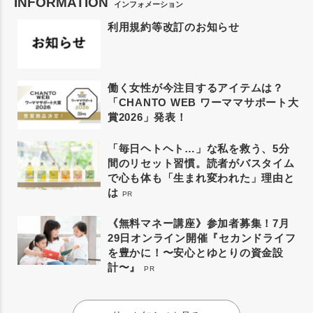
INFORMATION
インフォメーション
利用規約等改訂のお知らせ
働く女性が今注目するアイテムは？
「CHANTO WEB ワーママサポート大
賞2026」発表！
「毎日ヘトヘト…」な私を救う、5分
間のリセット習慣。読者がバスタイム
で心も体も「生まれ変われた」理由と
は
PR
《無料マネー講座》参加者募集！7月
29日オンライン開催『セカンドライフ
を豊かに！〜安心とゆとりの資金設
計〜』
PR