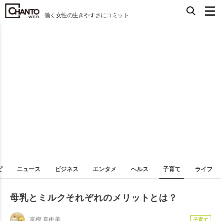
働く女性の生きやすさにコミット
ピ
ニュース
ビジネス
エンタメ
ヘルス
子育て
ライフ
母乳とミルクそれぞれのメリットとは？
富樫 真由美
子育て