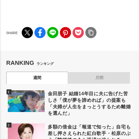
RANKING
ランキング
週間
月間
金田朋子 結婚14年目に夫に告げた苦
しさ「僕が夢を諦めれば」の提案も
「夫婦が人生をまっとうするため離婚
を選んだ」
多額の借金は「報道で知った」自宅も
差し押さえられた紅白歌手・松原のぶ