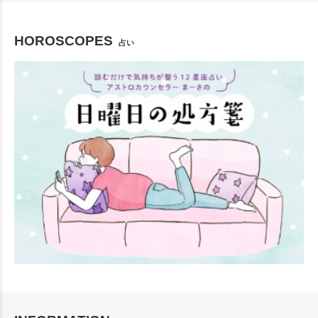
HOROSCOPES
占い