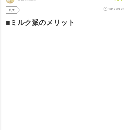
2019.03.23
乳児
■ミルク派のメリット