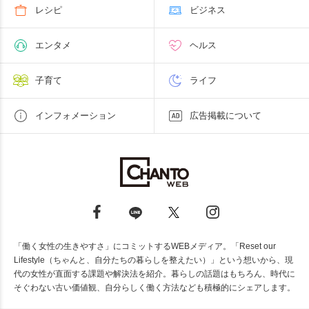
レシピ
ビジネス
エンタメ
ヘルス
子育て
ライフ
インフォメーション
広告掲載について
「働く女性の生きやすさ」にコミットするWEBメディア。「Reset our
Lifestyle（ちゃんと、自分たちの暮らしを整えたい）」という想いから、現
代の女性が直面する課題や解決法を紹介。暮らしの話題はもちろん、時代に
そぐわない古い価値観、自分らしく働く方法なども積極的にシェアします。