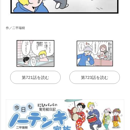
作／二平瑞樹
第721話を読む
第723話を読む