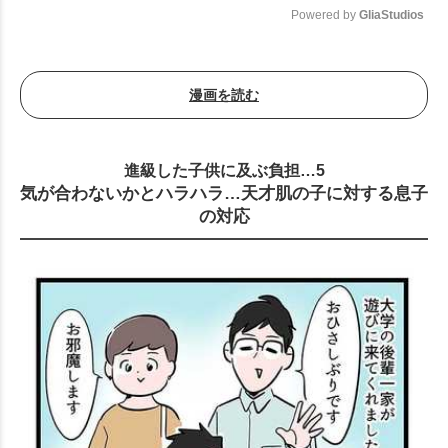
Powered by 
GliaStudios
Mute
漫画を読む
進級した子供に及ぶ負担…5
気が合わないかとハラハラ…天才肌の子に対する息子
の対応