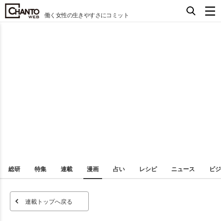
働く女性の生きやすさにコミット
総研
特集
連載
漫画
占い
レシピ
ニュース
ビジ
連載トップへ戻る