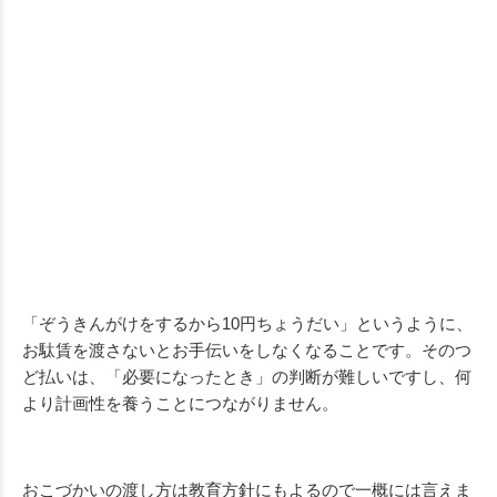
「ぞうきんがけをするから
10
円ちょうだい」というように、
お駄賃を渡さないとお手伝いをしなくなることです。そのつ
ど払いは、「必要になったとき」の判断が難しいですし、何
より計画性を養うことにつながりません。
おこづかいの渡し方は教育方針にもよるので一概には言えま