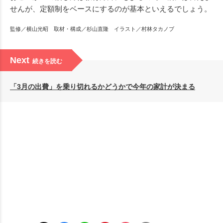
せんが、定額制をベースにするのが基本といえるでしょう。
監修／横山光昭 取材・構成／杉山直隆 イラスト／村林タカノブ
Next
続きを読む
「3月の出費」を乗り切れるかどうかで今年の家計が決まる