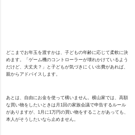
どこまでお年玉を渡すかは、子どもの年齢に応じて柔軟に決
めます。「ゲーム機のコントローラーが壊れかけているよう
だけど、大丈夫？」と子どもが気づきにくい出費があれば、
親からアドバイスします。
あとは、自由にお金を使って構いません。横山家では、高額
な買い物をしたいときは月
1
回の家族会議で申告するルール
がありますが、
1
月に
1
万円の買い物をすることがあっても、
本人がそうしたいなら止めません。