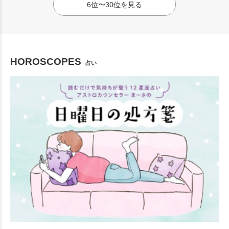
6位〜30位を見る
HOROSCOPES
占い