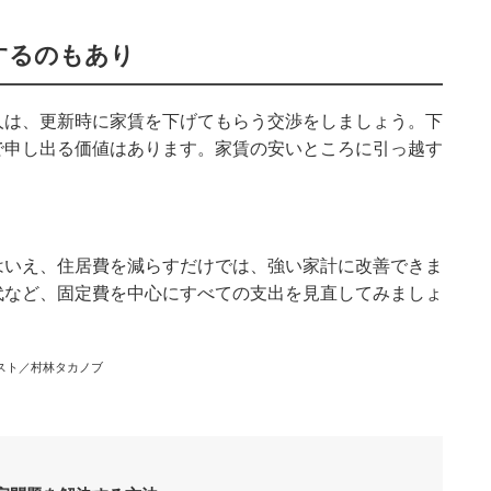
するのもあり
人は、更新時に家賃を下げてもらう交渉をしましょう。下
で申し出る価値はあります。家賃の安いところに引っ越す
はいえ、住居費を減らすだけでは、強い家計に改善できま
代など、固定費を中心にすべての支出を見直してみましょ
スト／村林タカノブ