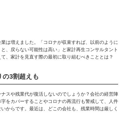
企業は増えました。「コロナが収束すれば、以前のように
うと、戻らない可能性は高い」と家計再生コンサルタント
えて、家計を見直す際の最初に取り組むべきこととは？
りの
3
割超えも
ーナスや残業代が復活しないのでしょうか？会社の経営陣
赤字をカバーすることやコロナの再流行も警戒して、人件
ないからです。最近は、どこの会社も、残業時間は厳しく