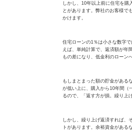
しかし、
10
年以上前に住宅を購
とがあります。弊社のお客様で
かけます。
住宅ローンの
1
％は小さな数字で
えば、単純計算で、返済額が年
もの差になり、低金利のローン
もしまとまった額の貯金がある
が低い上に、購入から
10
年間（
るので、「返す方が損。繰り上
しかし、繰り上げ返済すれば、
トがあります。余裕資金がある