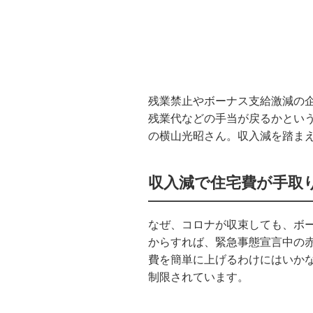
残業禁止やボーナス支給激減の
残業代などの手当が戻るかとい
の横山光昭さん。収入減を踏ま
収入減で住宅費が手取
なぜ、コロナが収束しても、ボ
からすれば、緊急事態宣言中の
費を簡単に上げるわけにはいか
制限されています。