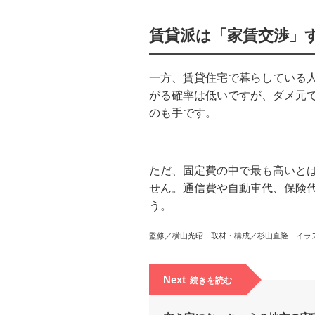
賃貸派は「家賃交渉」
一方、賃貸住宅で暮らしている
がる確率は低いですが、ダメ元
のも手です。
ただ、固定費の中で最も高いと
せん。通信費や自動車代、保険
う。
監修／横山光昭 取材・構成／杉山直隆 イラ
Next
続きを読む