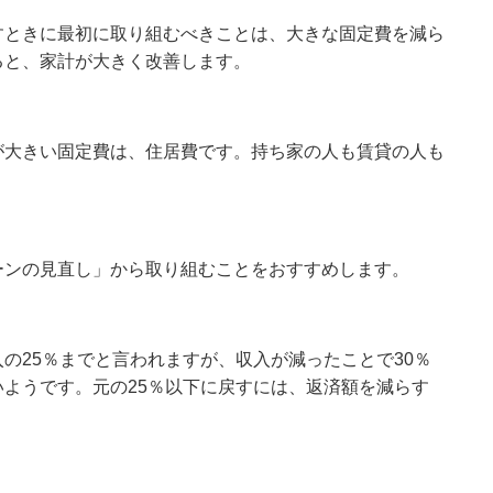
すときに最初に取り組むべきことは、大きな固定費を減ら
ると、家計が大きく改善します。
が大きい固定費は、住居費です。持ち家の人も賃貸の人も
ーンの見直し」から取り組むことをおすすめします。
入の
25
％までと言われますが、収入が減ったことで
30
％
いようです。元の
25
％以下に戻すには、返済額を減らす