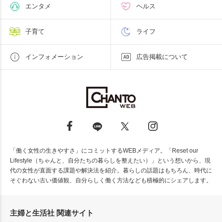
エンタメ
ヘルス
子育て
ライフ
インフォメーション
広告掲載について
「働く女性の生きやすさ」にコミットするWEBメディア。「Reset our
Lifestyle（ちゃんと、自分たちの暮らしを整えたい）」という想いから、現
代の女性が直面する課題や解決法を紹介。暮らしの話題はもちろん、時代に
そぐわない古い価値観、自分らしく働く方法なども積極的にシェアします。
主婦と生活社 関連サイト