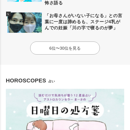
怖さ語る
「お母さんがいない子になる」との言
葉に一度は諦めるも、ステージ4乳が
んでの妊娠「川の字で寝るのが夢」
6位〜30位を見る
HOROSCOPES
占い