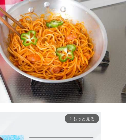
もっと見る
arrow_forward_ios