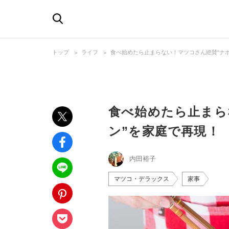
トップ
ライフ
食べ始めたら止まらない！マツコさん絶賛“ナ
食べ始めたら止まら
ン”を家庭で再現！
内田裕子
マツコ・デラックス
家事