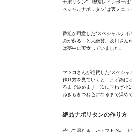
ナポリタン”。喫茶レインボーは“
ペシャルナポリタン”は裏メニュ
番組が用意した“スペシャルナポ
のが蘇る」と大絶賛。及川さん
は夢中に実食していました。
マツコさんが絶賛した“スペシャ
作り方を見ていくと、まず鍋にオ
るまで炒めます。次に玉ねぎ小
ねぎもきつね色になるまで温め
絶品ナポリタンの作り方
続いて湯むきしたトマト2個、トマ