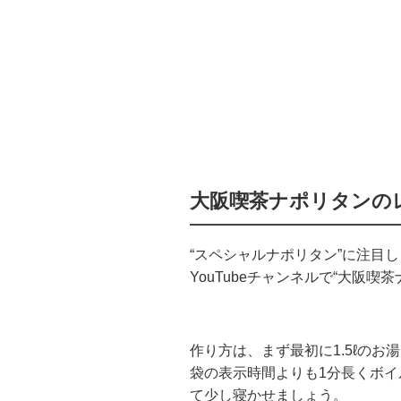
大阪喫茶ナポリタンの
“スペシャルナポリタン”に注目
YouTubeチャンネルで“大阪
作り方は、まず最初に1.5ℓの
袋の表示時間よりも1分長くボイ
て少し寝かせましょう。