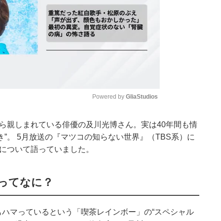
Powered by 
GliaStudios
から親しまれている俳優の及川光博さん。実は40年間も情
Mute
”。 5月放送の『マツコの知らない世界』（TBS系）に
”について語っていました。
ってなに？
ハマっているという「喫茶レインボー」の“スペシャル