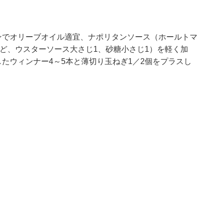
ンでオリーブオイル適宜、ナポリタンソース（ホールトマ
ほど、ウスターソース大さじ1、砂糖小さじ1）を軽く加
たウィンナー4～5本と薄切り玉ねぎ1／2個をプラスし