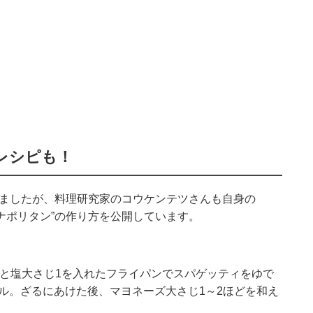
レシピも！
しましたが、料理研究家のコウケンテツさんも自身の
喫茶ナポリタン”の作り方を公開しています。
お湯と塩大さじ1を入れたフライパンでスパゲッティをゆで
ル。ざるにあけた後、マヨネーズ大さじ1～2ほどを和え