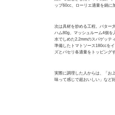
ップ60cc、ローリエ適量を鍋
次は具材を炒める工程。バター大
ハム80g、マッシュルーム4個
水でしめた2.2mmのスパゲッ
準備したトマトソース180cc
ズとパセリ各適量をトッピング
実際に調理した人からは、「お上
味って感じで超おいしい」など