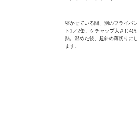
寝かせている間、別のフライパ
ト1／2缶、ケチャップ大さじ4
熱。温めた後、超斜め薄切りにし
ます。