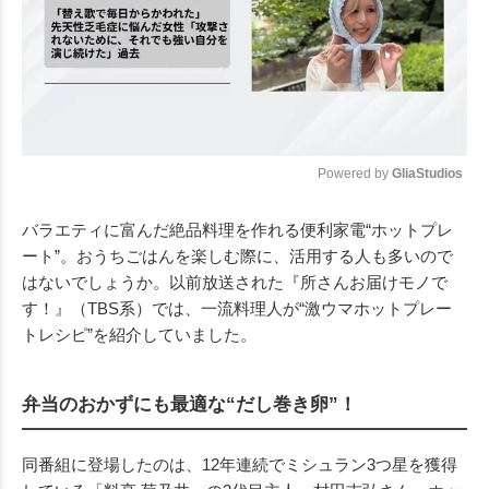
Powered by 
GliaStudios
Mute
バラエティに富んだ絶品料理を作れる便利家電“ホットプレ
ート”。おうちごはんを楽しむ際に、活用する人も多いので
はないでしょうか。以前放送された『所さんお届けモノで
す！』（TBS系）では、一流料理人が“激ウマホットプレー
トレシピ”を紹介していました。
弁当のおかずにも最適な“だし巻き卵”！
同番組に登場したのは、12年連続でミシュラン3つ星を獲得