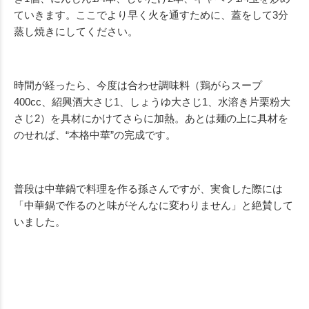
ていきます。ここでより早く火を通すために、蓋をして3分
蒸し焼きにしてください。
時間が経ったら、今度は合わせ調味料（鶏がらスープ
400cc、紹興酒大さじ1、しょうゆ大さじ1、水溶き片栗粉大
さじ2）を具材にかけてさらに加熱。あとは麺の上に具材を
のせれば、“本格中華”の完成です。
普段は中華鍋で料理を作る孫さんですが、実食した際には
「中華鍋で作るのと味がそんなに変わりません」と絶賛して
いました。