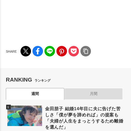
RANKING
ランキング
週間
月間
金田朋子 結婚14年目に夫に告げた苦
しさ「僕が夢を諦めれば」の提案も
「夫婦が人生をまっとうするため離婚
を選んだ」