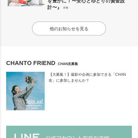
を豊かに！〜安心とゆとりの資金設
計〜』
PR
他のお知らせを見る
CHANTO FRIEND
CHAN友募集
【大募集！】撮影や企画に参加できる「CHAN
友」に参加しませんか？