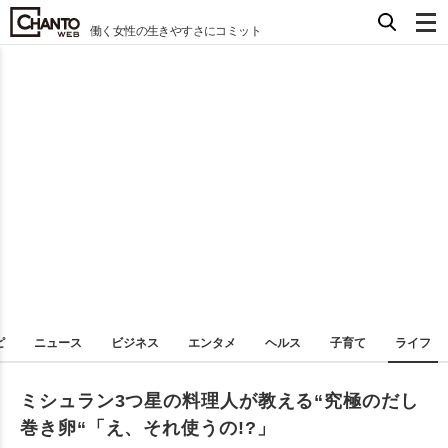
働く女性の生きやすさにコミット
ピ
ニュース
ビジネス
エンタメ
ヘルス
子育て
ライフ
ミシュラン3つ星の料理人が教える“究極のだし
巻き卵“「え、それ使うの!?」