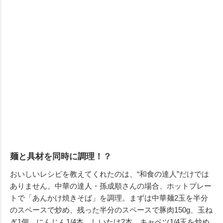
麺と具材を同時に調理！？
おいしいレシピを教えてくれたのは、“和食の達人”だけでは
ありません。中華の達人・孫成順さんの場合、ホットプレー
トで「あんかけ焼きそば」を調理。まずは中華麺2玉を半分
のスペースで炒め、残った半分のスペースで豚肉150g、玉ね
ぎ1個、にんじん1/4本、しいたけ2本、キャベツ1/4玉を炒め