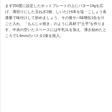
まず250度に設定したホットプレートの上にバター14gを広
げ、薄切りにした玉ねぎ2個、しいたけ6本を塩・こしょう各
適量で味付けして炒めましょう。その後サバ味噌缶1缶を汁
ごと入れ、「もんじゃ焼き」のように具材で“土手”を作りま
す。中央の空いたスペースには牛乳1Lを加え、沸き始めたと
ころで1.4mmのパスタ2束を投入。