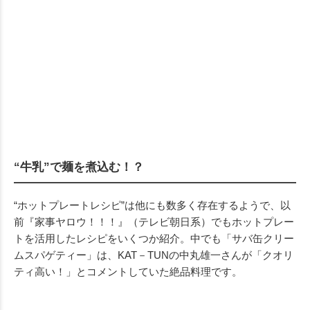
“牛乳”で麺を煮込む！？
“ホットプレートレシピ”は他にも数多く存在するようで、以
前『家事ヤロウ！！！』（テレビ朝日系）でもホットプレー
トを活用したレシピをいくつか紹介。中でも「サバ缶クリー
ムスパゲティー」は、KAT－TUNの中丸雄一さんが「クオリ
ティ高い！」とコメントしていた絶品料理です。