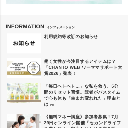
INFORMATION
インフォメーション
利用規約等改訂のお知らせ
働く女性が今注目するアイテムは？
「CHANTO WEB ワーママサポート大
賞2026」発表！
「毎日ヘトヘト…」な私を救う、5分
間のリセット習慣。読者がバスタイム
で心も体も「生まれ変われた」理由と
は
PR
《無料マネー講座》参加者募集！7月
29日オンライン開催『セカンドライフ