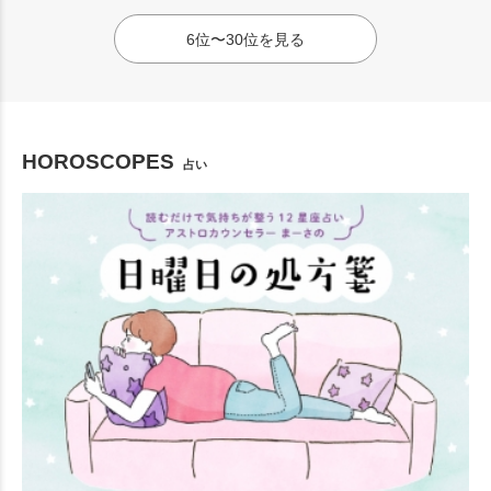
6位〜30位を見る
HOROSCOPES
占い