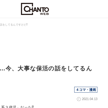
をしてるんですけど⁉︎
…今、大事な保活の話をしてるん
４コマ・漫画
2021.04.13
系３歳児」だった⁉︎