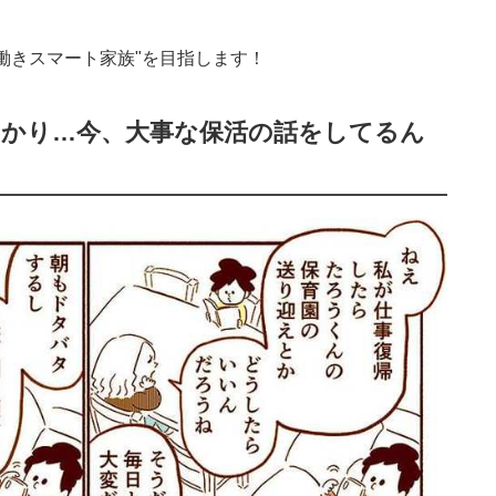
働きスマート家族"
を目指します！
っかり…今、大事な保活の話をしてるん