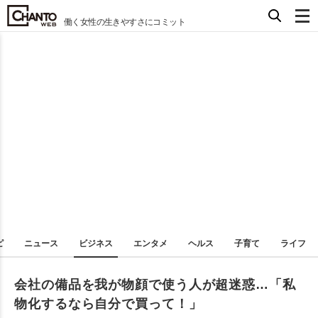
働く女性の生きやすさにコミット
ピ
ニュース
ビジネス
エンタメ
ヘルス
子育て
ライフ
会社の備品を我が物顔で使う人が超迷惑…「私
物化するなら自分で買って！」