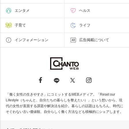
エンタメ
ヘルス
子育て
ライフ
インフォメーション
広告掲載について
「働く女性の生きやすさ」にコミットするWEBメディア。「Reset our
Lifestyle（ちゃんと、自分たちの暮らしを整えたい）」という想いから、現
代の女性が直面する課題や解決法を紹介。暮らしの話題はもちろん、時代に
そぐわない古い価値観、自分らしく働く方法なども積極的にシェアします。