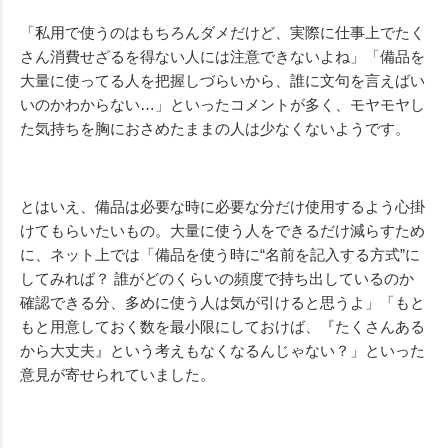
「私用で使うのはもちろんダメだけど、実際に仕事上でたく
さん消費せざるを得ない人には注意できないよね」「備品を
大量に使ってる人を把握しづらいから、誰に文句を言えばい
いのかわからない…」といったコメントが多く、モヤモヤし
た気持ちを胸におさめたままの人は少なくないようです。
とはいえ、備品は必要な時に必要な分だけ使用するよう心掛
けてもらいたいもの。大量に使う人をできるだけ減らすため
に、ネット上では「備品を使う時に“名前を記入する方式”に
してみれば？ 誰がどのくらいの頻度で持ち出しているのか
確認できる分、多めに使う人は気が引けると思うよ」「もと
もと用意しておく数を最小限にしておけば、『たくさんある
から大丈夫』という考えもなくなるんじゃない？」といった
意見が寄せられていました。