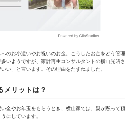
Powered by 
GliaStudios
もへのお小遣いやお祝いのお金。こうしたお金をどう管理
Mute
が多いようですが、家計再生コンサルタントの横山光昭さ
がいい」と言います。その理由をたずねました。
るメリットは？
祝い金やお年玉をもらう
とき
、横山家では、親が黙って預
ようにしています。