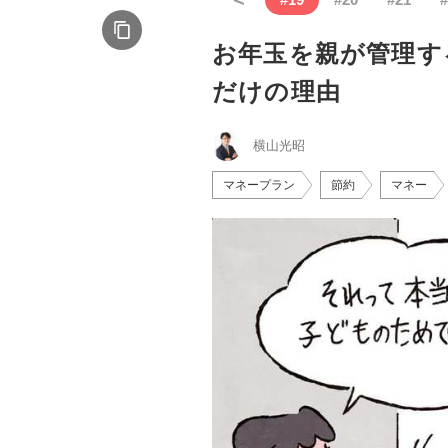
お年玉を親が管理す
だけの理由
横山光昭
マネープラン
節約
マネー