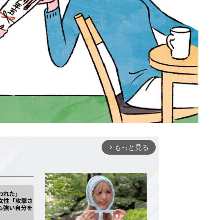
もっと見る
arrow_forward_ios