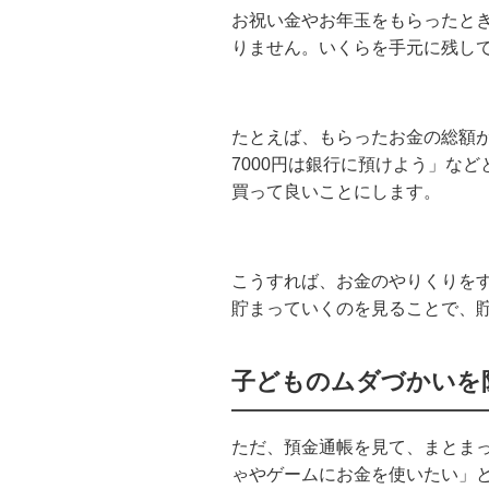
お祝い金やお年玉をもらった
と
りません。いくらを手元に残し
たとえば、もらったお金の総額
7000
円は銀行に預けよう」など
買って良いことにします。
こうすれば、お金のやりくりを
貯まっていくのを見ることで、
子どものムダづかいを
ただ、預金通帳を見て、まとま
ゃやゲームにお金を使いたい」