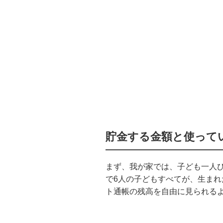
貯金する金額と使って
まず、我が家では、子ども一人
で
6
人の子どもすべてが、生まれ
ト通帳の残高を自由に見られる