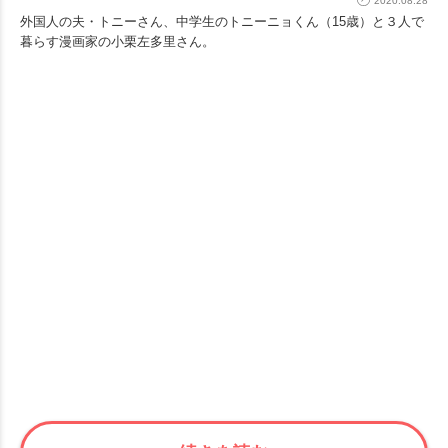
2020.08.28
外国人の夫・トニーさん、中学生のトニーニョくん（15歳）と３人で
暮らす漫画家の小栗左多里さん。