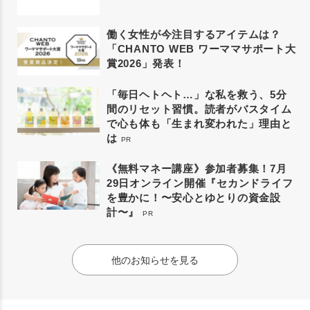
働く女性が今注目するアイテムは？
「CHANTO WEB ワーママサポート大
賞2026」発表！
「毎日ヘトヘト…」な私を救う、5分
間のリセット習慣。読者がバスタイム
で心も体も「生まれ変われた」理由と
は
PR
《無料マネー講座》参加者募集！7月
29日オンライン開催『セカンドライフ
を豊かに！〜安心とゆとりの資金設
計〜』
PR
他のお知らせを見る