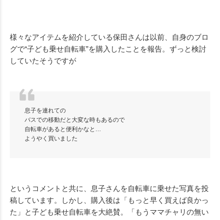
様々なアイテムを紹介している保田さんは以前、自身のブロ
グで“子ども乗せ自転車”を購入したことを報告。ずっと検討
していたそうですが
息子を連れての
バスでの移動だと大変な時もあるので
自転車があると便利かなと…
ようやく買いました
というコメントと共に、息子さんを自転車に乗せた写真を投
稿しています。しかし、購入後は「もっと早く買えば良かっ
た」と子ども乗せ自転車を大絶賛。「もうママチャリの無い