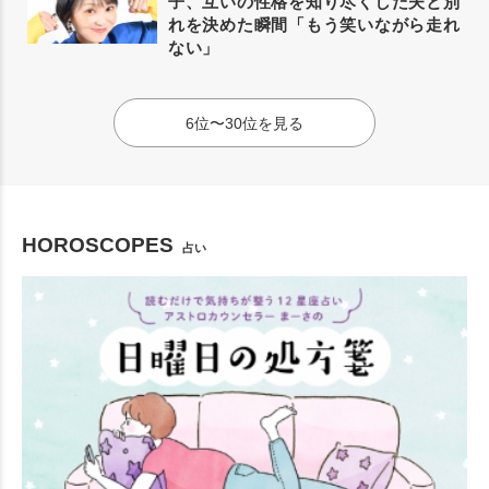
子、互いの性格を知り尽くした夫と別
れを決めた瞬間「もう笑いながら走れ
ない」
6位〜30位を見る
HOROSCOPES
占い