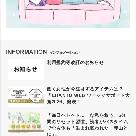
INFORMATION
インフォメーション
利用規約等改訂のお知らせ
働く女性が今注目するアイテムは？
「CHANTO WEB ワーママサポート大
賞2026」発表！
「毎日ヘトヘト…」な私を救う、5分
間のリセット習慣。読者がバスタイム
で心も体も「生まれ変われた」理由と
は
PR