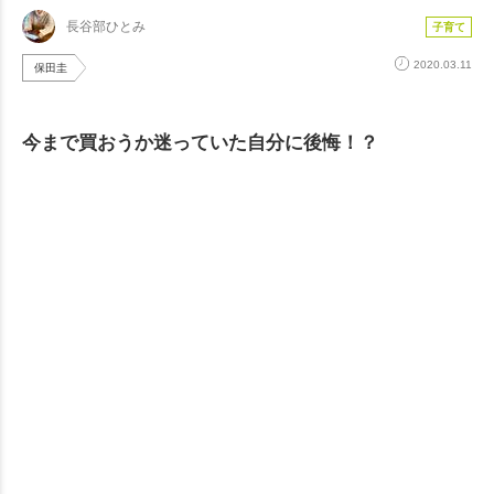
長谷部ひとみ
子育て
2020.03.11
保田圭
今まで買おうか迷っていた自分に後悔！？