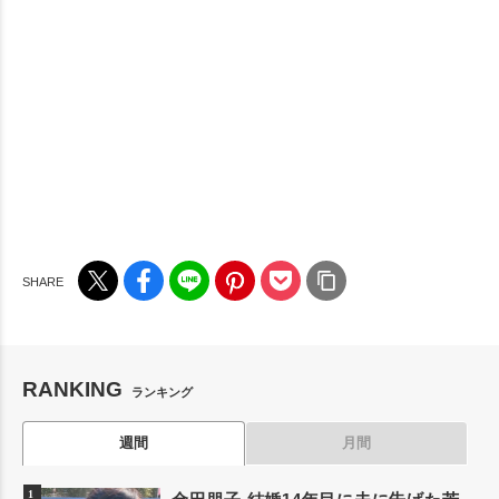
RANKING
ランキング
週間
月間