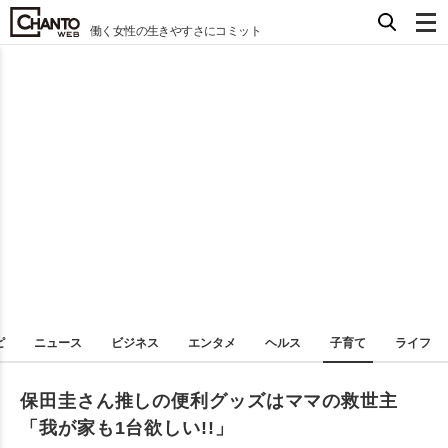
働く女性の生きやすさにコミット
ピ
ニュース
ビジネス
エンタメ
ヘルス
子育て
ライフ
保田圭さん推しの便利グッズはママの救世主
「我が家も1台欲しい!!」