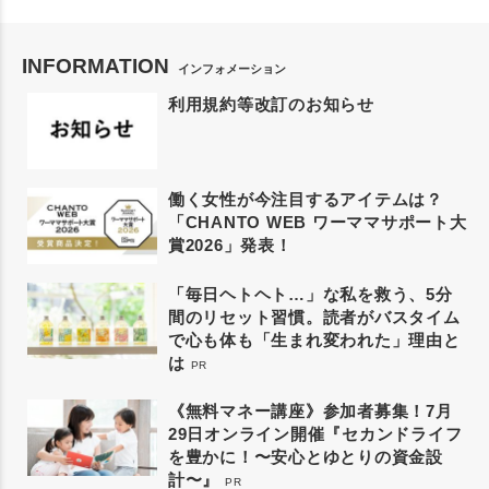
INFORMATION
インフォメーション
利用規約等改訂のお知らせ
働く女性が今注目するアイテムは？
「CHANTO WEB ワーママサポート大
賞2026」発表！
「毎日ヘトヘト…」な私を救う、5分
間のリセット習慣。読者がバスタイム
で心も体も「生まれ変われた」理由と
は
PR
《無料マネー講座》参加者募集！7月
29日オンライン開催『セカンドライフ
を豊かに！〜安心とゆとりの資金設
計〜』
PR