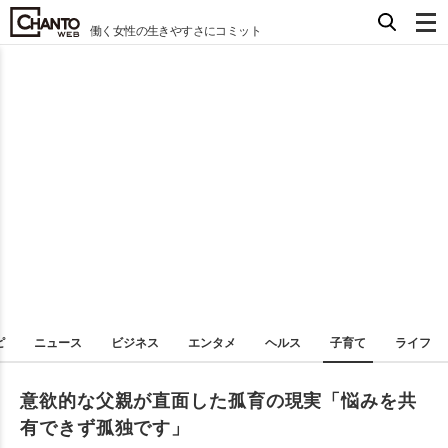
働く女性の生きやすさにコミット
ピ
ニュース
ビジネス
エンタメ
ヘルス
子育て
ライフ
意欲的な父親が直面した孤育の現実「悩みを共
有できず孤独です」