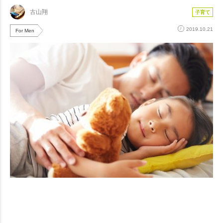
古山翔
子育て
2019.10.21
For Men