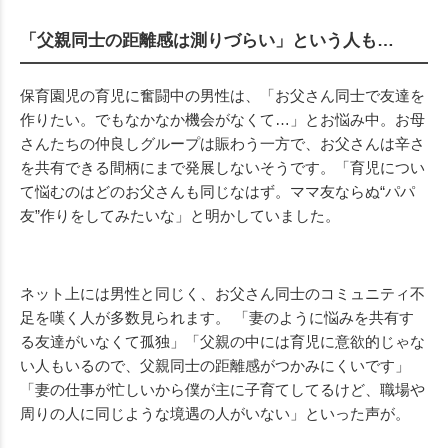
「父親同士の距離感は測りづらい」という人も…
保育園児の育児に奮闘中の男性は、「お父さん同士で友達を
作りたい。でもなかなか機会がなくて…」とお悩み中。お母
さんたちの仲良しグループは賑わう一方で、お父さんは辛さ
を共有できる間柄にまで発展しないそうです。「育児につい
て悩むのはどのお父さんも同じなはず。ママ友ならぬ“パパ
友”作りをしてみたいな」と明かしていました。
ネット上には男性と同じく、お父さん同士のコミュニティ不
足を嘆く人が多数見られます。 「妻のように悩みを共有す
る友達がいなくて孤独」「父親の中には育児に意欲的じゃな
い人もいるので、父親同士の距離感がつかみにくいです」
「妻の仕事が忙しいから僕が主に子育てしてるけど、職場や
周りの人に同じような境遇の人がいない」といった声が。