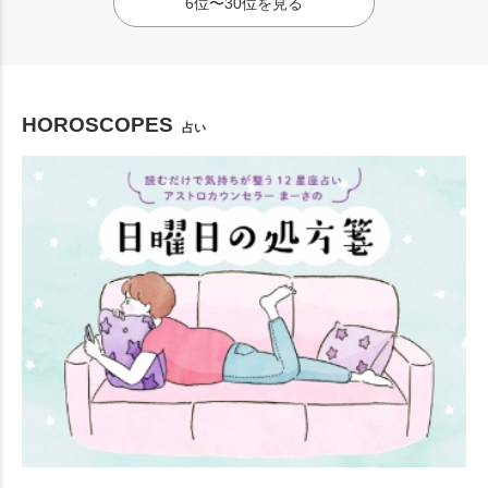
6位〜30位を見る
HOROSCOPES
占い