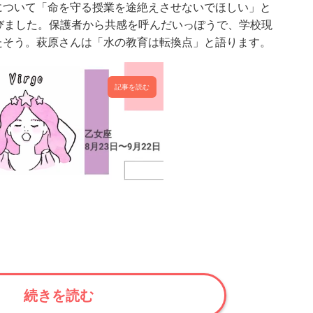
について「命を守る授業を途絶えさせないでほしい」と
びました。保護者から共感を呼んだいっぽうで、学校現
たそう。萩原さんは「水の教育は転換点」と語ります。
記事を読む
続きを読む