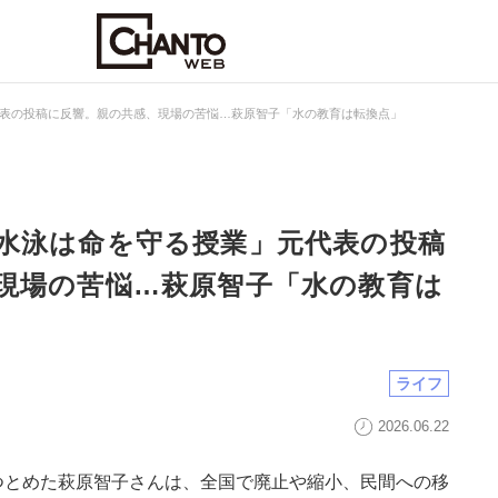
表の投稿に反響。親の共感、現場の苦悩…萩原智子「水の教育は転換点」
水泳は命を守る授業」元代表の投稿
現場の苦悩…萩原智子「水の教育は
ライフ
2026.06.22
つとめた萩原智子さんは、全国で廃止や縮小、民間への移