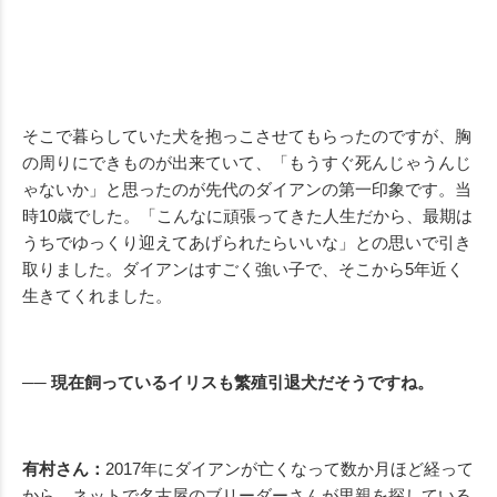
そこで暮らしていた犬を抱っこさせてもらったのですが、胸
の周りにできものが出来ていて、「もうすぐ死んじゃうんじ
ゃないか」と思ったのが先代のダイアンの第一印象です。当
時10歳でした。「こんなに頑張ってきた人生だから、最期は
うちでゆっくり迎えてあげられたらいいな」との思いで引き
取りました。ダイアンはすごく強い子で、そこから5年近く
生きてくれました。
── 現在飼っているイリスも繁殖引退犬だそうですね。
有村さん：
2017年にダイアンが亡くなって数か月ほど経って
から、ネットで名古屋のブリーダーさんが里親を探している