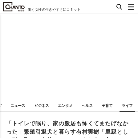
働く女性の生きやすさにコミット
ピ
ニュース
ビジネス
エンタメ
ヘルス
子育て
ライフ
「トイレで眠り、家の敷居も怖くてまたげなか
った」繁殖引退犬と暮らす有村実樹「里親とし