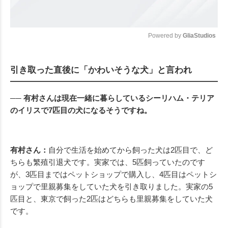
Powered by 
GliaStudios
Mute
引き取った直後に「かわいそうな犬」と言われ
── 有村さんは現在一緒に暮らしているシーリハム・テリア
のイリスで7匹目の犬になるそうですね。
有村さん：
自分で生活を始めてから飼った犬は2匹目で、ど
ちらも繁殖引退犬です。実家では、5匹飼っていたのです
が、3匹目まではペットショップで購入し、4匹目はペットシ
ョップで里親募集をしていた犬を引き取りました。実家の5
匹目と、東京で飼った2匹はどちらも里親募集をしていた犬
です。