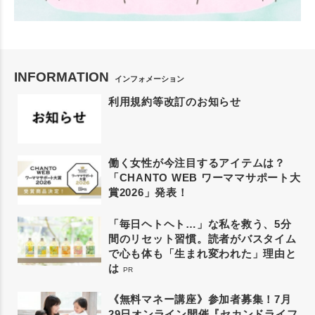
INFORMATION
インフォメーション
利用規約等改訂のお知らせ
働く女性が今注目するアイテムは？
「CHANTO WEB ワーママサポート大
賞2026」発表！
「毎日ヘトヘト…」な私を救う、5分
間のリセット習慣。読者がバスタイム
で心も体も「生まれ変われた」理由と
は
PR
《無料マネー講座》参加者募集！7月
29日オンライン開催『セカンドライフ