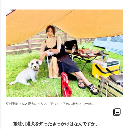
有村実樹さんと愛犬のイリス アウトドアのお出かけも一緒に
── 繁殖引退犬を知ったきっかけはなんですか。