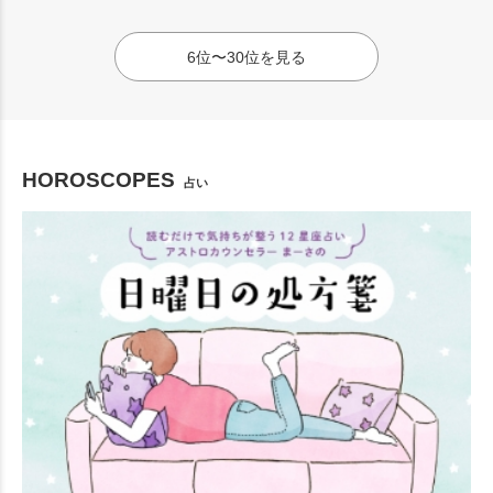
6位〜30位を見る
HOROSCOPES
占い