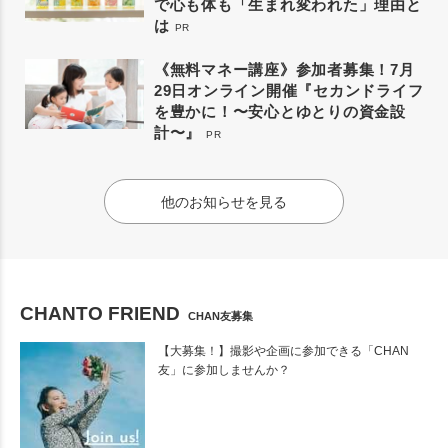
で心も体も「生まれ変われた」理由と
は
PR
《無料マネー講座》参加者募集！7月
29日オンライン開催『セカンドライフ
を豊かに！〜安心とゆとりの資金設
計〜』
PR
他のお知らせを見る
CHANTO FRIEND
CHAN友募集
【大募集！】撮影や企画に参加できる「CHAN
友」に参加しませんか？