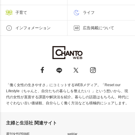
子育て
ライフ
インフォメーション
広告掲載について
「働く女性の生きやすさ」にコミットするWEBメディア。「Reset our
Lifestyle（ちゃんと、自分たちの暮らしを整えたい）」という想いから、現
代の女性が直面する課題や解決法を紹介。暮らしの話題はもちろん、時代に
そぐわない古い価値観、自分らしく働く方法なども積極的にシェアします。
主婦と生活社 関連サイト
週刊女性PRIME
web!ar