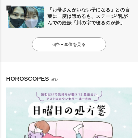
「お母さんがいない子になる」との言
葉に一度は諦めるも、ステージ4乳が
んでの妊娠「川の字で寝るのが夢」
6位〜30位を見る
HOROSCOPES
占い