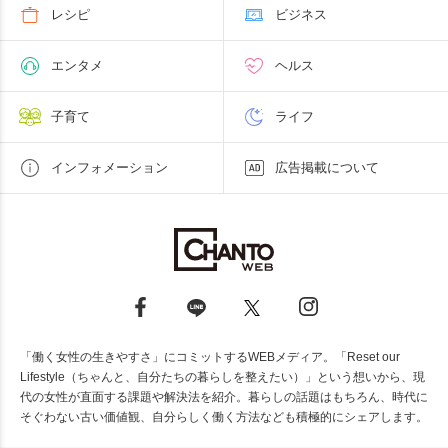
レシピ
ビジネス
エンタメ
ヘルス
子育て
ライフ
インフォメーション
広告掲載について
「働く女性の生きやすさ」にコミットするWEBメディア。「Reset our
Lifestyle（ちゃんと、自分たちの暮らしを整えたい）」という想いから、現
代の女性が直面する課題や解決法を紹介。暮らしの話題はもちろん、時代に
そぐわない古い価値観、自分らしく働く方法なども積極的にシェアします。