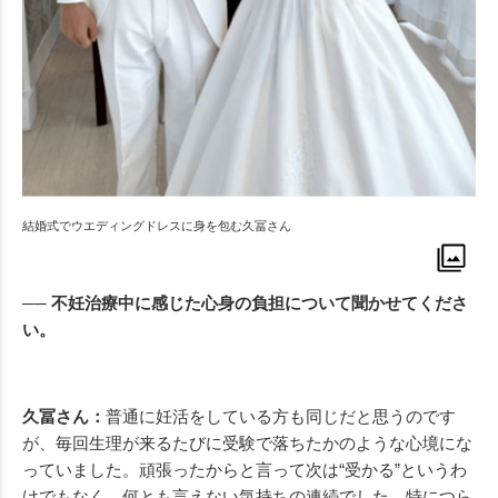
結婚式でウエディングドレスに身を包む久冨さん
── 不妊治療中に感じた心身の負担について聞かせてくださ
い。
久冨さん：
普通に妊活をしている方も同じだと思うのです
が、毎回生理が来るたびに受験で落ちたかのような心境にな
っていました。頑張ったからと言って次は“受かる”というわ
けでもなく、何とも言えない気持ちの連続でした。特につら