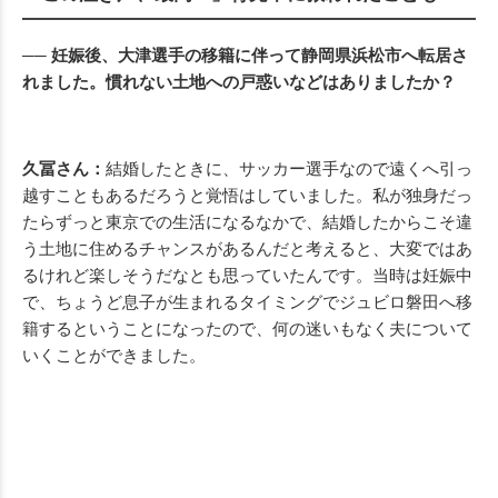
── 妊娠後、大津選手の移籍に伴って静岡県浜松市へ転居さ
れました。慣れない土地への戸惑いなどはありましたか？
久冨さん：
結婚したときに、サッカー選手なので遠くへ引っ
越すこともあるだろうと覚悟はしていました。私が独身だっ
たらずっと東京での生活になるなかで、結婚したからこそ違
う土地に住めるチャンスがあるんだと考えると、大変ではあ
るけれど楽しそうだなとも思っていたんです。当時は妊娠中
で、ちょうど息子が生まれるタイミングでジュビロ磐田へ移
籍するということになったので、何の迷いもなく夫について
いくことができました。