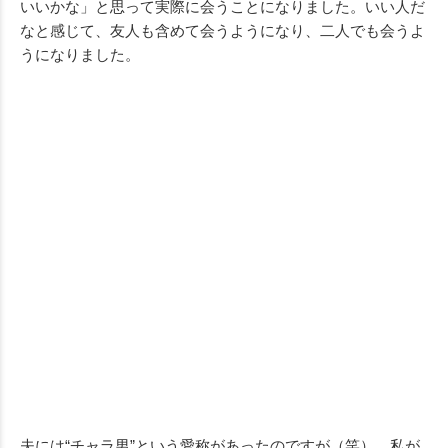
いいかな」と思って実際に会うことになりました。いい人だ
なと感じて、友人も含めて会うようになり、二人でも会うよ
うになりました。
夫には“チャラ男”という愛称があったのですが（笑）、私が