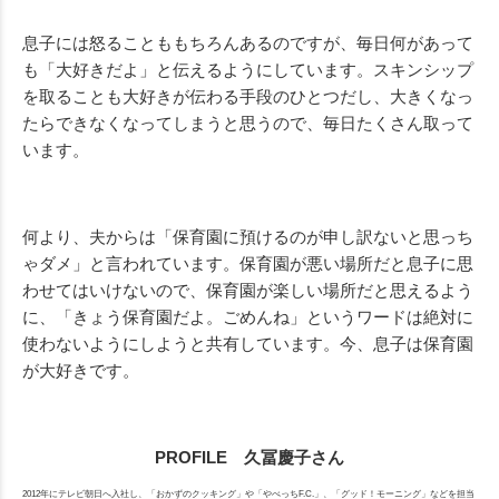
息子には怒ることももちろんあるのですが、毎日何があって
も「大好きだよ」と伝えるようにしています。スキンシップ
を取ることも大好きが伝わる手段のひとつだし、大きくなっ
たらできなくなってしまうと思うので、毎日たくさん取って
います。
何より、夫からは「保育園に預けるのが申し訳ないと思っち
ゃダメ」と言われています。保育園が悪い場所だと息子に思
わせてはいけないので、保育園が楽しい場所だと思えるよう
に、「きょう保育園だよ。ごめんね」というワードは絶対に
使わないようにしようと共有しています。今、息子は保育園
が大好きです。
PROFILE 久冨慶子さん
2012年にテレビ朝日へ入社し、「おかずのクッキング」や「やべっちF.C.」、「グッド！モーニング」などを担当