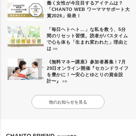
働く女性が今注目するアイテムは？
「CHANTO WEB ワーママサポート大
賞2026」発表！
「毎日ヘトヘト…」な私を救う、5分
間のリセット習慣。読者がバスタイム
で心も体も「生まれ変われた」理由と
は
PR
《無料マネー講座》参加者募集！7月
29日オンライン開催『セカンドライフ
を豊かに！〜安心とゆとりの資金設
計〜』
PR
他のお知らせを見る
CHANTO FRIEND