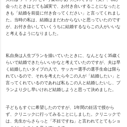
会ったときはとても誠実で、お付き合いすることになったと
きも「結婚を前提に付き合ってください」と言ってくれまし
た。当時の私は、結婚はまだわからないと思っていたのです
が、お付き合いしていくうちに結婚するならこの人がいいな
と考えるようになりました。
私自身は人生プランを描いていたときに、なんとなく35歳く
らいで結婚できたらいいかなと考えていたのですが、夫は早
く結婚したいタイプの人で。サッカー選手の選手生命は限ら
れているので、それを考えたら今この人が「結婚したい」と
言ってくれているのであれば私もこの人と結婚したいし、プ
ランより少し早いけれど結婚しようと思って決めました。
子どももすぐに希望したのですが、1年間の妊活で授から
ず、クリニックに行ってみることにしました。クリニックで
は、先生からさらっと「不妊ですね」と言われてとてもショ