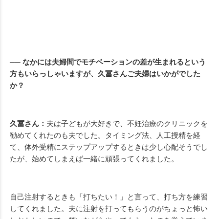
── なかには夫婦間でモチベーションの差が生まれるという
方もいらっしゃいますが、久冨さんご夫婦はいかがでした
か？
久冨さん：
夫は子どもが大好きで、不妊治療のクリニックを
勧めてくれたのも夫でした。タイミング法、人工授精を経
て、体外受精にステップアップするときは少し心配そうでし
たが、始めてしまえば一緒に頑張ってくれました。
自己注射するときも「打ちたい！」と言って、打ち方を練習
してくれました。夫に注射を打ってもらうのがちょっと怖い