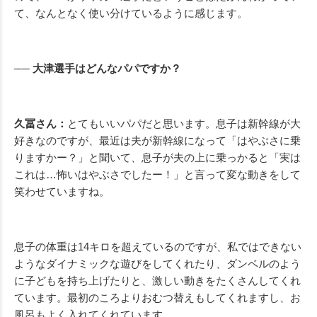
て、なんとなく使い分けているように感じます。
── 大津選手はどんなパパですか？
久冨さん：
とてもいいパパだと思います。息子は新幹線が大
好きなのですが、最近は夫が新幹線になって「はやぶさに乗
りますかー？」と聞いて、息子が夫の上に乗っかると「実は
これは…怖いはやぶさでしたー！」と言って変な動きをして
笑わせていますね。
息子の体重は14キロを超えているのですが、私ではできない
ようなダイナミックな遊びをしてくれたり、ダンベルのよう
に子どもを持ち上げたりと、激しい動きをたくさんしてくれ
ています。最初のころよりおむつ替えもしてくれますし、お
風呂もよく入れてくれています。