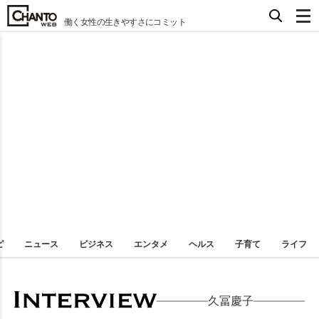
働く女性の生きやすさにコミット
ピ
ニュース
ビジネス
エンタメ
ヘルス
子育て
ライフ
久冨慶子