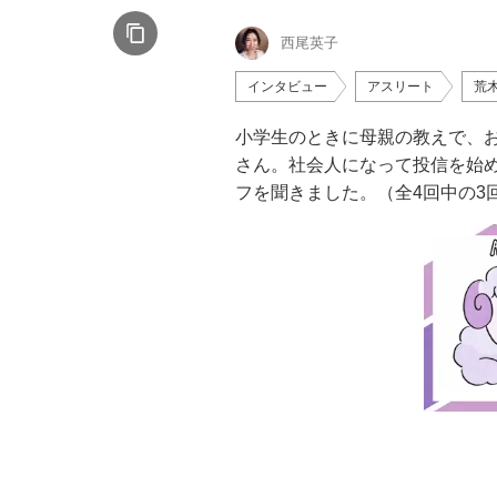
西尾英子
インタビュー
アスリート
荒
小学生のときに母親の教えで、
さん。社会人になって投信を始
フを聞きました。（全4回中の3