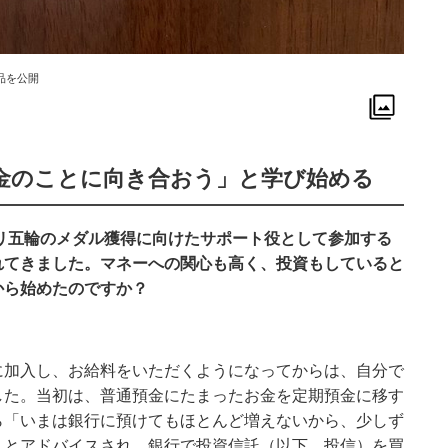
品を公開
金のことに向き合おう」と学び始める
リ五輪のメダル獲得に向けたサポート役として参加する
れてきました。マネーへの関心も高く、投資もしていると
から始めたのですか？
に加入し、お給料をいただくようになってからは、自分で
した。当初は、普通預金にたまったお金を定期預金に移す
ら「いまは銀行に預けてもほとんど増えないから、少しず
」とアドバイスされ、銀行で投資信託（以下、投信）を買