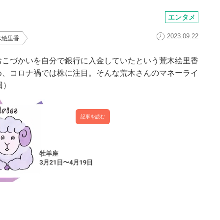
エンタメ
2023.09.22
木絵里香
おこづかいを自分で銀行に入金していたという荒木絵里香
め、コロナ禍では株に注目。そんな荒木さんのマネーライ
回）
記事を読む