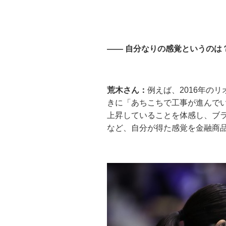
—— 自分なりの感覚というのは
荒木さん：
例えば、2016年の
きに「あちこちで工事が進んで
上昇していることを体感し、ブ
など、自分が得た感覚を金融商