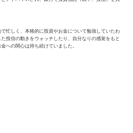
動で忙しく、本格的に投資やお金について勉強していたわ
した投信の動きをウォッチしたり、自分なりの感覚をもと
お金への関心は持ち続けていました。