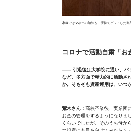
家庭ではマネーの勉強も！優待でゲットした商
コロナで活動自粛「お
—— 引退後は大学院に通い、パ
など、多方面で精力的に活動さ
か。そもそも資産運用は、いつ
荒木さん：
高校卒業後、実業団
お金の管理をするようになりま
くらいでしたが、そのうち母か
つ投資にも目を向けてみたら？