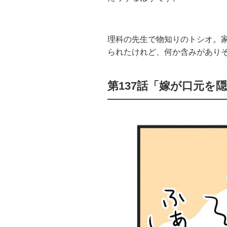
理科の先生で物知りのトシオ。
られたけれど、何か含みがあり
第137話「嫁が口元を