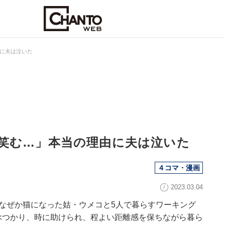
に夫は泣いた
笑む…」本当の理由に夫は泣いた
４コマ・漫画
2023.03.04
なぜか猫になった姑・ウメコと5人で暮らすワーキング
ぶつかり、時に助けられ、程よい距離感を保ちながら暮ら