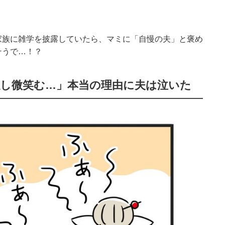
家族に雑学を披露していたら、マミに「自慢の夫」と褒め
そうで…！？
隠し微笑む…」本当の理由に夫は泣いた