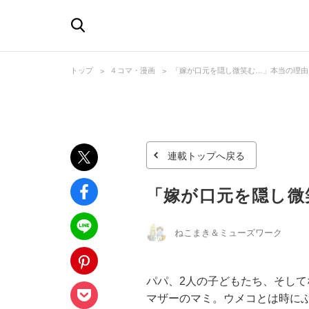
トップ
４コマ・漫画
「嫁が口元を隠し微笑む…」本当の理由
連載トップへ戻る
「嫁が口元を隠し微
ねこまき＆ミューズワーク
パパ、2人の子どもたち、そして
マザーのマミ。ウメコとは時に