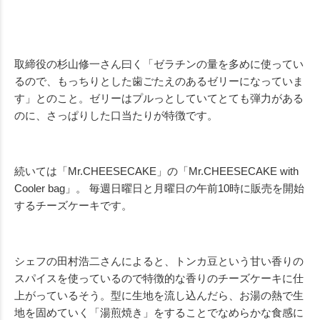
取締役の杉山修一さん曰く「ゼラチンの量を多めに使ってい
るので、もっちりとした歯ごたえのあるゼリーになっていま
す」とのこと。ゼリーはプルっとしていてとても弾力がある
のに、さっぱりした口当たりが特徴です。
続いては「Mr.CHEESECAKE」の「Mr.CHEESECAKE with
Cooler bag」。 毎週日曜日と月曜日の午前10時に販売を開始
するチーズケーキです。
シェフの田村浩二さんによると、トンカ豆という甘い香りの
スパイスを使っているので特徴的な香りのチーズケーキに仕
上がっているそう。型に生地を流し込んだら、お湯の熱で生
地を固めていく「湯煎焼き」をすることでなめらかな食感に