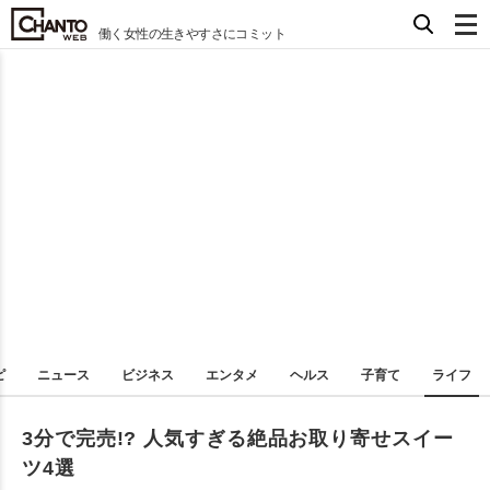
働く女性の生きやすさにコミット
ピ
ニュース
ビジネス
エンタメ
ヘルス
子育て
ライフ
3分で完売!? 人気すぎる絶品お取り寄せスイー
ツ4選