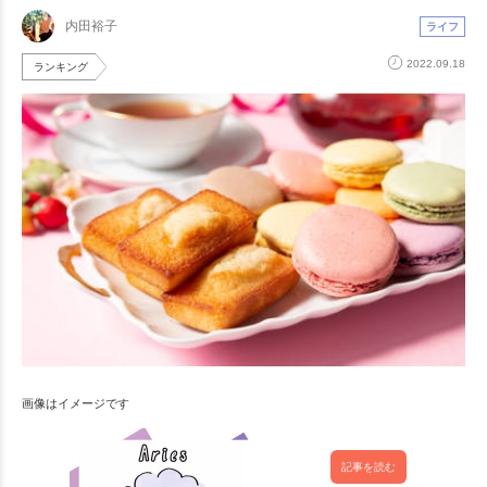
内田裕子
ライフ
2022.09.18
ランキング
画像はイメージです
記事を読む