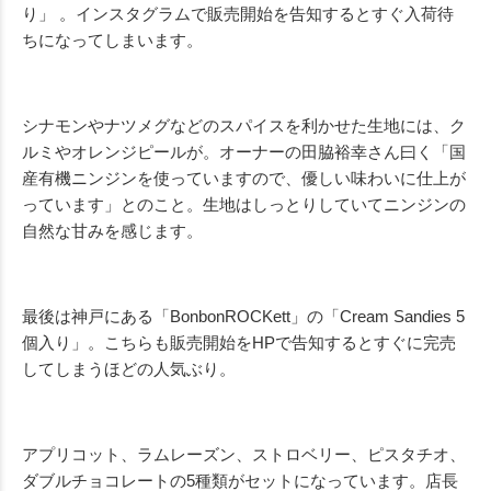
り」 。インスタグラムで販売開始を告知するとすぐ入荷待
ちになってしまいます。
シナモンやナツメグなどのスパイスを利かせた生地には、ク
ルミやオレンジピールが。オーナーの田脇裕幸さん曰く「国
産有機ニンジンを使っていますので、優しい味わいに仕上が
っています」とのこと。生地はしっとりしていてニンジンの
自然な甘みを感じます。
最後は神戸にある「BonbonROCKett」の「Cream Sandies 5
個入り」。こちらも販売開始をHPで告知するとすぐに完売
してしまうほどの人気ぶり。
アプリコット、ラムレーズン、ストロベリー、ピスタチオ、
ダブルチョコレートの5種類がセットになっています。店長