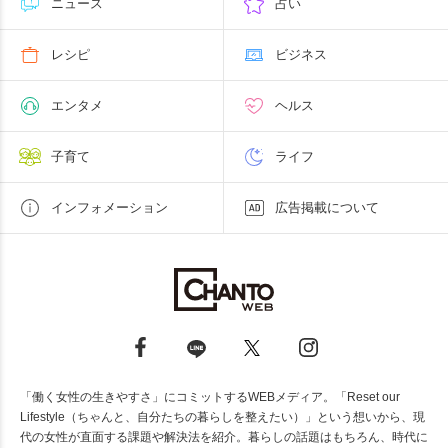
ニュース
占い
レシピ
ビジネス
エンタメ
ヘルス
子育て
ライフ
インフォメーション
広告掲載について
「働く女性の生きやすさ」にコミットするWEBメディア。「Reset our
Lifestyle（ちゃんと、自分たちの暮らしを整えたい）」という想いから、現
代の女性が直面する課題や解決法を紹介。暮らしの話題はもちろん、時代に