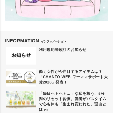
INFORMATION
インフォメーション
利用規約等改訂のお知らせ
働く女性が今注目するアイテムは？
「CHANTO WEB ワーママサポート大
賞2026」発表！
「毎日ヘトヘト…」な私を救う、5分
間のリセット習慣。読者がバスタイム
で心も体も「生まれ変われた」理由と
は
PR