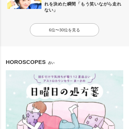
れを決めた瞬間「もう笑いながら走れ
ない」
6位〜30位を見る
HOROSCOPES
占い