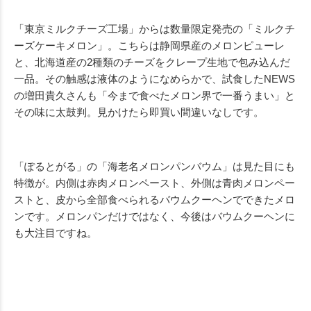
「東京ミルクチーズ工場」からは数量限定発売の「ミルクチ
ーズケーキメロン」。こちらは静岡県産のメロンピューレ
と、北海道産の2種類のチーズをクレープ生地で包み込んだ
一品。その触感は液体のようになめらかで、試食したNEWS
の増田貴久さんも「今まで食べたメロン界で一番うまい」と
その味に太鼓判。見かけたら即買い間違いなしです。
「ぽるとがる」の「海老名メロンパンバウム」は見た目にも
特徴が。内側は赤肉メロンペースト、外側は青肉メロンペー
ストと、皮から全部食べられるバウムクーヘンでできたメロ
ンです。メロンパンだけではなく、今後はバウムクーヘンに
も大注目ですね。