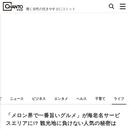
働く女性の生きやすさにコミット
ピ
ニュース
ビジネス
エンタメ
ヘルス
子育て
ライフ
「メロン界で一番旨いグルメ」が海老名サービ
スエリアに!? 観光地に負けない人気の秘密は