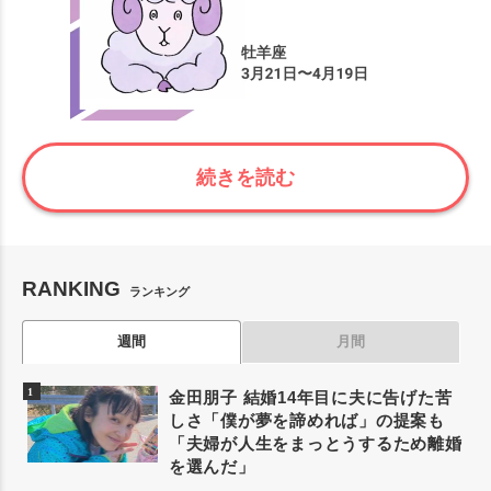
続きを読む
RANKING
ランキング
週間
月間
金田朋子 結婚14年目に夫に告げた苦
しさ「僕が夢を諦めれば」の提案も
「夫婦が人生をまっとうするため離婚
を選んだ」