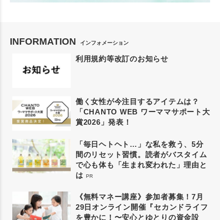
INFORMATION
インフォメーション
利用規約等改訂のお知らせ
働く女性が今注目するアイテムは？
「CHANTO WEB ワーママサポート大
賞2026」発表！
「毎日ヘトヘト…」な私を救う、5分
間のリセット習慣。読者がバスタイム
で心も体も「生まれ変われた」理由と
は
PR
《無料マネー講座》参加者募集！7月
29日オンライン開催『セカンドライフ
を豊かに！〜安心とゆとりの資金設