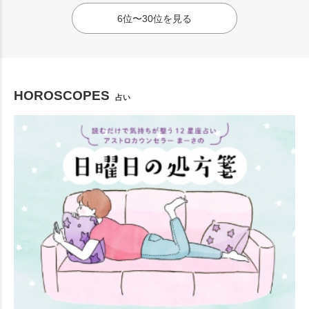
6位〜30位を見る
HOROSCOPES
占い