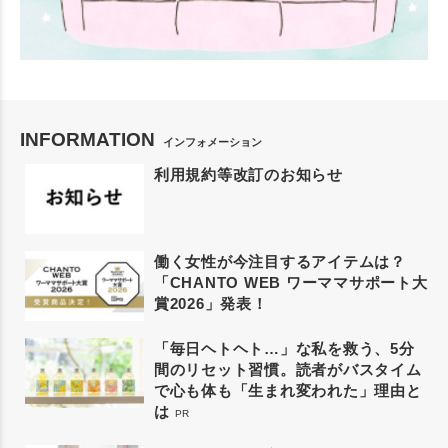
INFORMATION
インフォメーション
利用規約等改訂のお知らせ
働く女性が今注目するアイテムは？
「CHANTO WEB ワーママサポート大
賞2026」発表！
「毎日ヘトヘト…」な私を救う、5分
間のリセット習慣。読者がバスタイム
で心も体も「生まれ変われた」理由と
は
PR