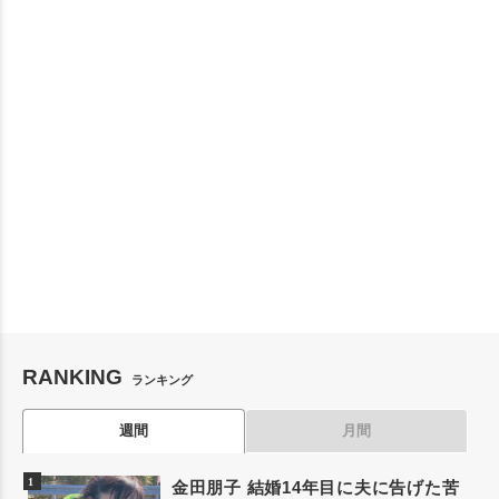
RANKING
ランキング
週間
月間
金田朋子 結婚14年目に夫に告げた苦