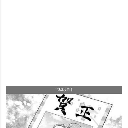
[ 3/3枚目 ]