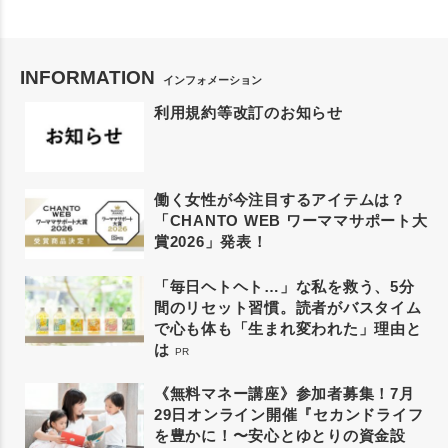
INFORMATION
インフォメーション
利用規約等改訂のお知らせ
働く女性が今注目するアイテムは？
「CHANTO WEB ワーママサポート大
賞2026」発表！
「毎日ヘトヘト…」な私を救う、5分
間のリセット習慣。読者がバスタイム
で心も体も「生まれ変われた」理由と
は
PR
《無料マネー講座》参加者募集！7月
29日オンライン開催『セカンドライフ
を豊かに！〜安心とゆとりの資金設