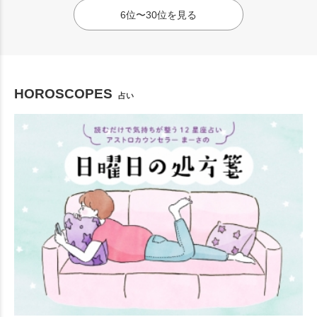
6位〜30位を見る
HOROSCOPES
占い