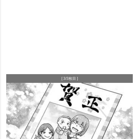
[ 3/3枚目 ]