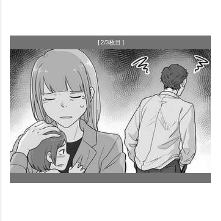
[ 2/3枚目 ]