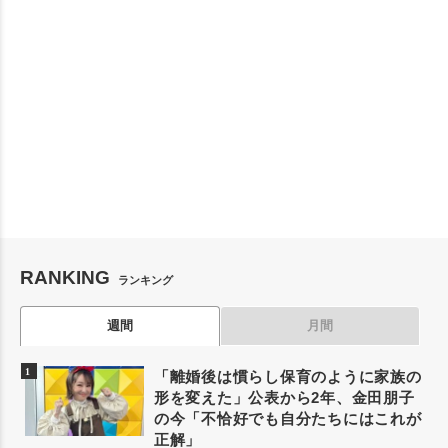
RANKING
ランキング
週間
月間
「離婚後は慣らし保育のように家族の
形を変えた」公表から2年、金田朋子
の今「不恰好でも自分たちにはこれが
正解」