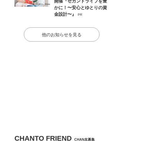
開催『セカンドライフを豊
かに！〜安心とゆとりの資
金設計〜』
PR
他のお知らせを見る
CHANTO FRIEND
CHAN友募集