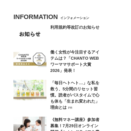
INFORMATION
インフォメーション
利用規約等改訂のお知らせ
働く女性が今注目するアイ
テムは？「CHANTO WEB
ワーママサポート大賞
2026」発表！
「毎日ヘトヘト…」な私を
救う、5分間のリセット習
慣。読者がバスタイムで心
も体も「生まれ変われた」
理由とは
PR
《無料マネー講座》参加者
募集！7月29日オンライン