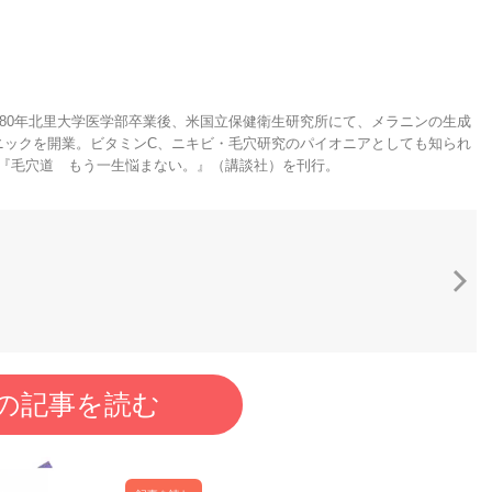
80年北里大学医学部卒業後、米国立保健衛生研究所にて、メラニンの生成
リニックを開業。ビタミンC、ニキビ・毛穴研究のパイオニアとしても知られ
める『毛穴道 もう一生悩まない。』（講談社）を刊行。
の記事を読む