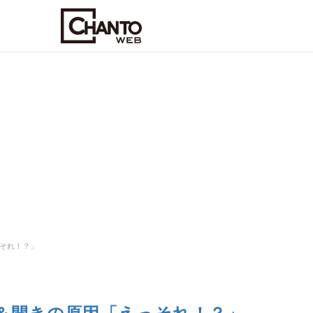
それ！？」