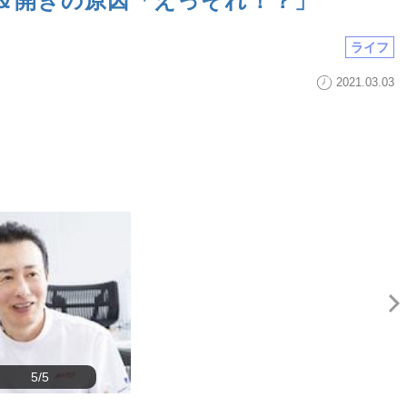
＆開きの原因「えっそれ！？」
ライフ
2021.03.03
5/5