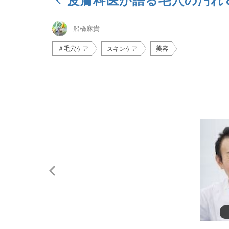
皮膚科医が語る毛穴の汚れ
船橋麻貴
＃毛穴ケア
スキンケア
美容