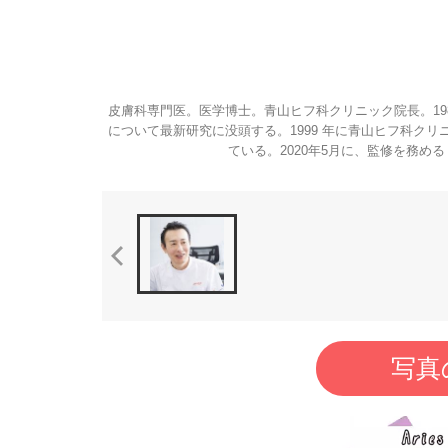
皮膚科専門医。医学博士。青山ヒフ科クリニック院長。19
について最新研究に没頭する。1999 年に青山ヒフ科ク
ている。2020年5月に、監修を務
写真