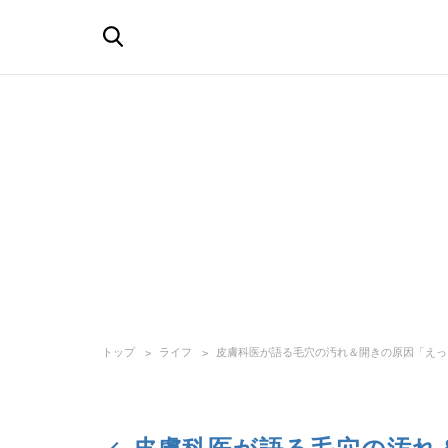
トップ
ライフ
皮膚科医が語る毛穴の汚れ＆開きの原因「えっ