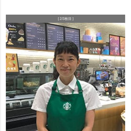
[ 2/3枚目 ]