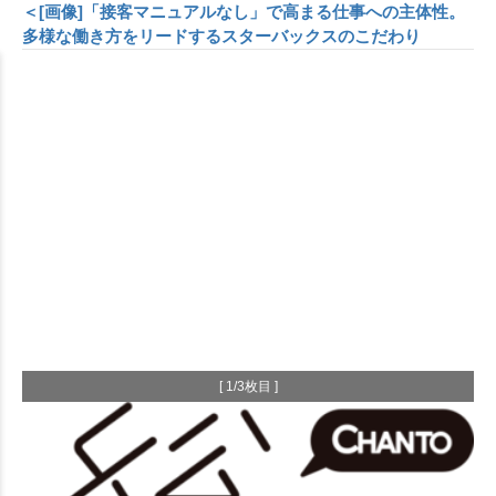
＜[画像]「接客マニュアルなし」で高まる仕事への主体性。
多様な働き方をリードするスターバックスのこだわり
[ 1/3枚目 ]