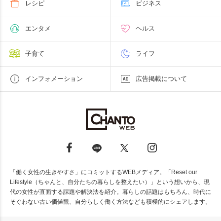
レシピ
ビジネス
エンタメ
ヘルス
子育て
ライフ
インフォメーション
広告掲載について
「働く女性の生きやすさ」にコミットするWEBメディア。「Reset our
Lifestyle（ちゃんと、自分たちの暮らしを整えたい）」という想いから、現
代の女性が直面する課題や解決法を紹介。暮らしの話題はもちろん、時代に
そぐわない古い価値観、自分らしく働く方法なども積極的にシェアします。