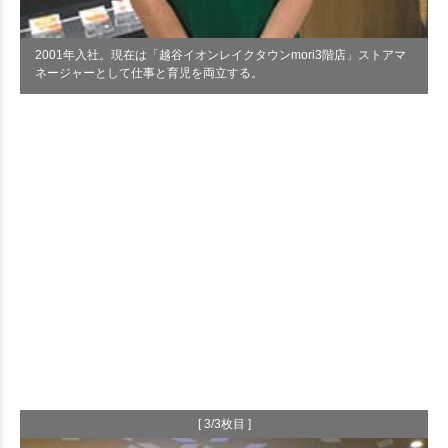
2001年入社。現在は「越谷イオンレイクタウンmori3階店」ストアマ
ネージャーとして仕事と育児を両立する。
[ 3/3枚目 ]