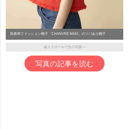
医療用ファッション帽子「CHANVRE MAKI」のツバあり帽子
縦スクロールで次の写真へ
写真の記事を読む