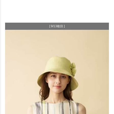
[ 9/13枚目 ]