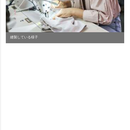
縫製している様子