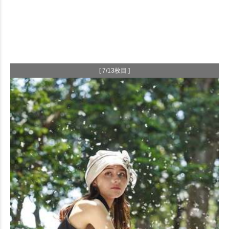
[ 7/13枚目 ]