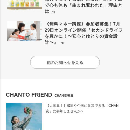
で心も体も「生まれ変われた」理由と
は
PR
《無料マネー講座》参加者募集！7月
29日オンライン開催『セカンドライフ
を豊かに！〜安心とゆとりの資金設
計〜』
PR
他のお知らせを見る
CHANTO FRIEND
CHAN友募集
【大募集！】撮影や企画に参加できる「CHAN
友」に参加しませんか？