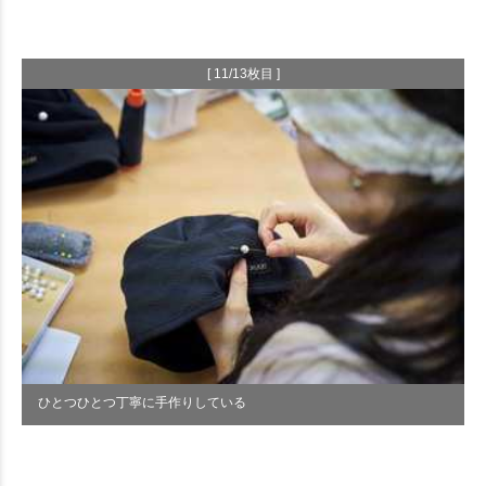
[ 11/13枚目 ]
ひとつひとつ丁寧に手作りしている