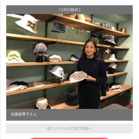
[ 13/13枚目 ]
佐藤麻季子さん
縦スクロールで次の写真へ