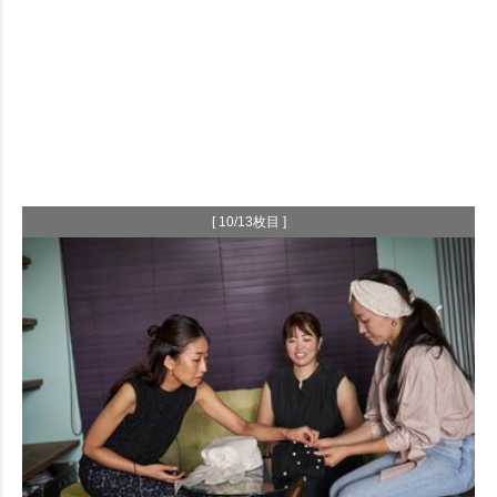
[ 10/13枚目 ]