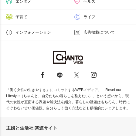
エンタメ
ヘルス
子育て
ライフ
インフォメーション
広告掲載について
「働く女性の生きやすさ」にコミットするWEBメディア。「Reset our
Lifestyle（ちゃんと、自分たちの暮らしを整えたい）」という想いから、現
代の女性が直面する課題や解決法を紹介。暮らしの話題はもちろん、時代に
そぐわない古い価値観、自分らしく働く方法なども積極的にシェアします。
主婦と生活社 関連サイト