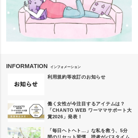
INFORMATION
インフォメーション
利用規約等改訂のお知らせ
働く女性が今注目するアイテムは？
「CHANTO WEB ワーママサポート大
賞2026」発表！
「毎日ヘトヘト…」な私を救う、5分
間のリセット習慣。読者がバスタイム