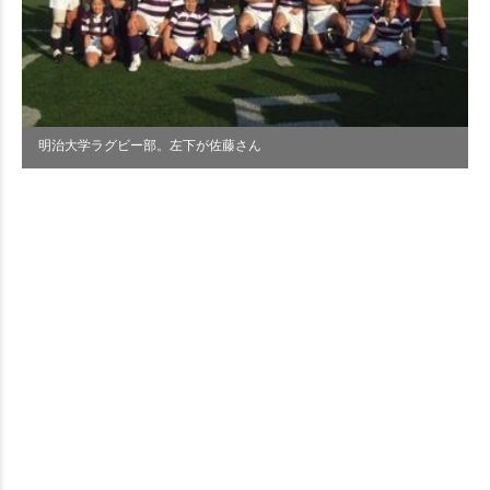
明治大学ラグビー部。左下が佐藤さん