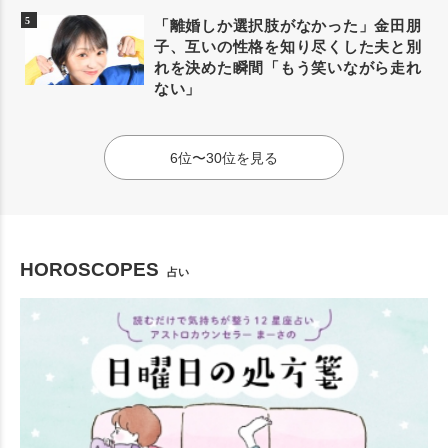
「離婚しか選択肢がなかった」金田朋
子、互いの性格を知り尽くした夫と別
れを決めた瞬間「もう笑いながら走れ
ない」
6位〜30位を見る
HOROSCOPES
占い