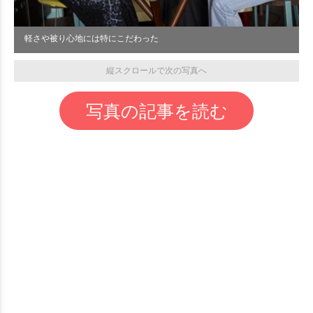
軽さや被り心地には特にこだわった
縦スクロールで次の写真へ
写真の記事を読む