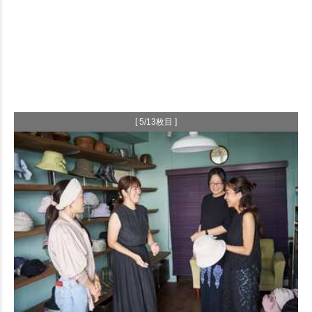
[ 5/13枚目 ]