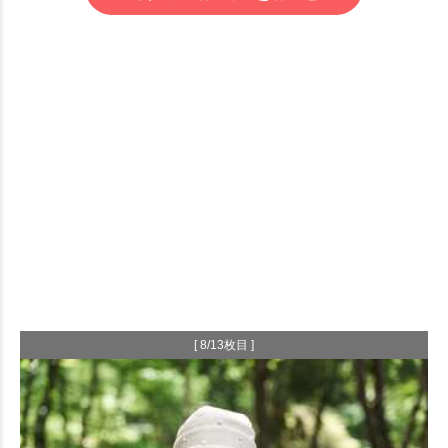
[ 8/13枚目 ]