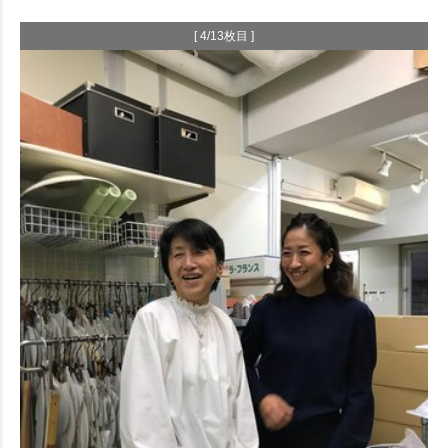
[ 4/13枚目 ]