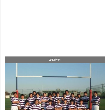
[ 3/13枚目 ]