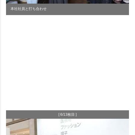
本社社員と打ち合わせ
[ 6/13枚目 ]