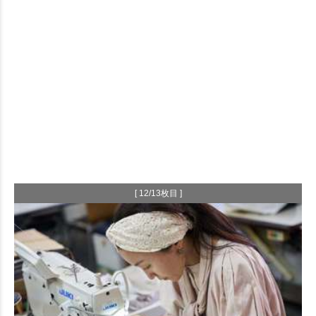
[ 12/13枚目 ]