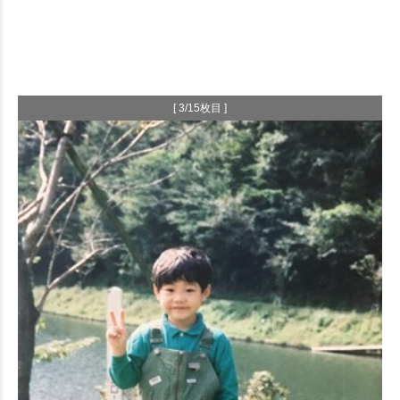
[ 3/15枚目 ]