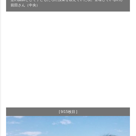
前田さん（中央）
[ 9/15枚目 ]