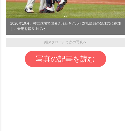
2020年10月、神宮球場で開催されたヤクルト対広島戦の始球式に参加
し、会場を盛り上げた
縦スクロールで次の写真へ
写真の記事を読む