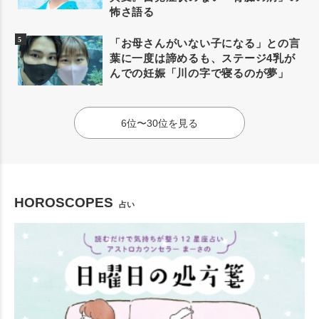
怖さ語る
「お母さんがいない子になる」との言
葉に一度は諦めるも、ステージ4乳が
んでの妊娠「川の字で寝るのが夢」
6位〜30位を見る
HOROSCOPES
占い