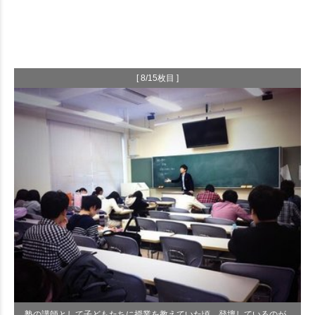
[ 8/15枚目 ]
塾の講師として子どもたちに授業を教えていた頃。登壇しているのが