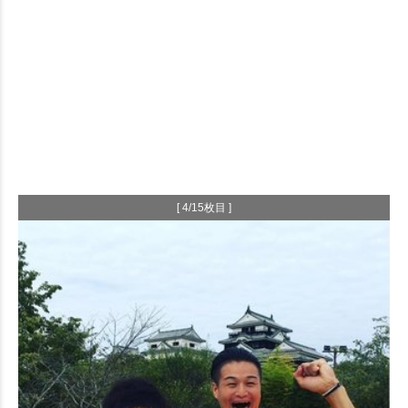
[ 4/15枚目 ]