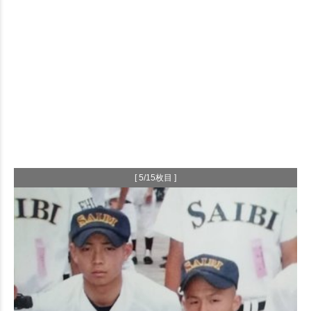
[ 5/15枚目 ]