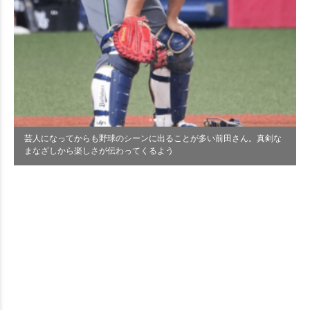
芸人になってからも野球のシーンに出ることが多い前田さん。真剣な
まなざしから楽しさが伝わってくるよう