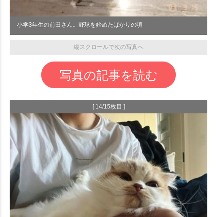
小学3年生の前田さん。野球を始めたばかりの頃
縦スクロールで次の写真へ
写真の記事を読む
[ 14/15枚目 ]