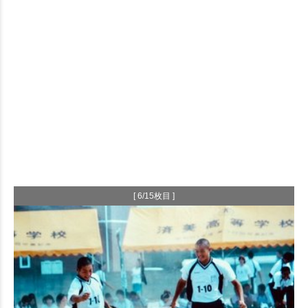
[ 6/15枚目 ]