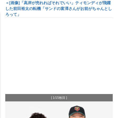
＜[画像]「高岸が売れればそれでいい」ティモンディが飛躍
した前田裕太の転機「サンドの富澤さんがお前がちゃんとし
ろって」
[ 1/15枚目 ]