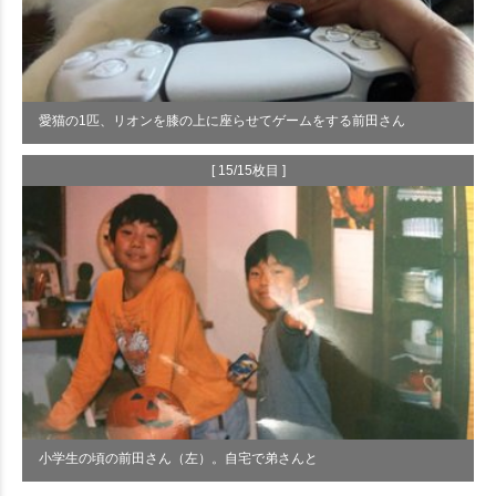
愛猫の1匹、リオンを膝の上に座らせてゲームをする前田さん
[ 15/15枚目 ]
小学生の頃の前田さん（左）。自宅で弟さんと