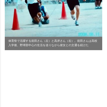
体育祭で活躍する前田さん（左）と高岸さん（右）。前田さんは高校
入学後、野球部中心の生活を送りながら彼女との文通を続けた