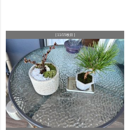
[ 11/15枚目 ]