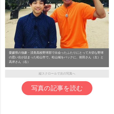
愛媛県の強豪・済美高校野球部で出会ったふたりにとって大切な野球
の思い出が詰まった松山市で。松山城をバックに、前田さん（左）と
高岸さん（右）
縦スクロールで次の写真へ
写真の記事を読む