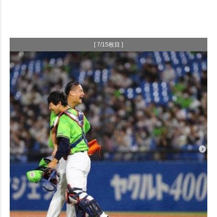
[ 7/15枚目 ]