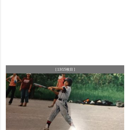
[ 13/15枚目 ]