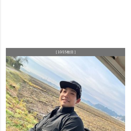
[ 10/15枚目 ]