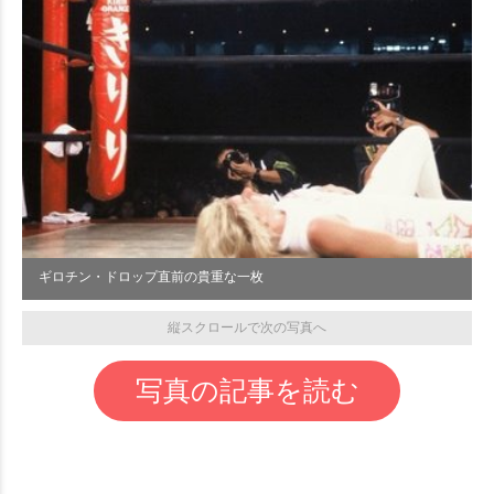
ギロチン・ドロップ直前の貴重な一枚
縦スクロールで次の写真へ
写真の記事を読む