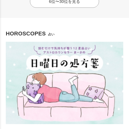
6位〜30位を見る
HOROSCOPES
占い