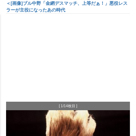
＜[画像]ブル中野「金網デスマッチ、上等だぁ！」悪役レス
ラーが主役になったあの時代
[ 1/14枚目 ]