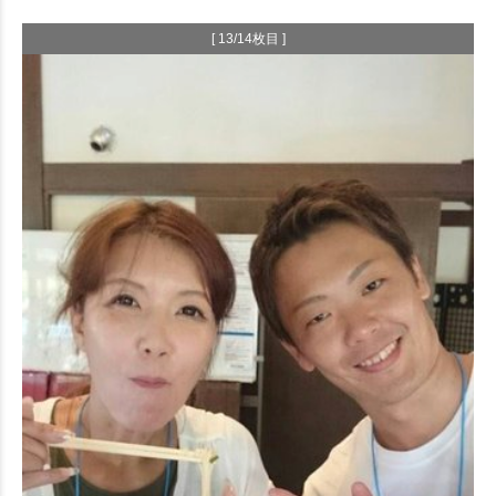
[ 13/14枚目 ]