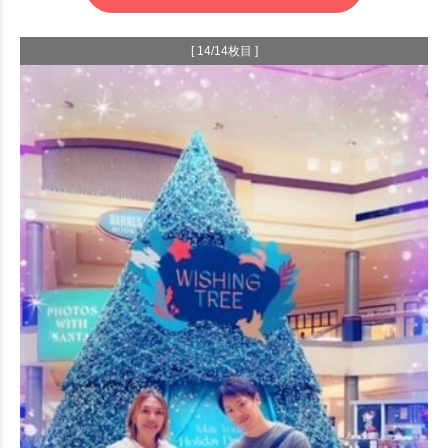
[ 14/14枚目 ]