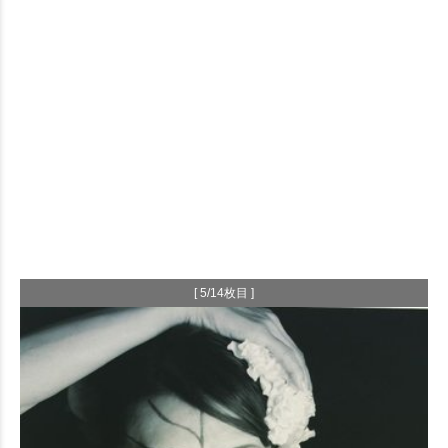
[ 5/14枚目 ]