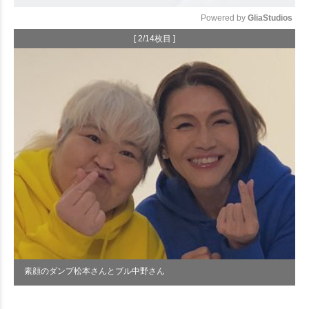
Powered by 
GliaStudios
[ 2/14枚目 ]
Mute
素顔のダンプ松本さんとブル中野さん