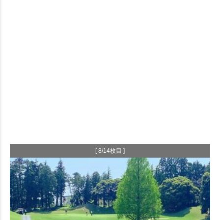
[ 8/14枚目 ]