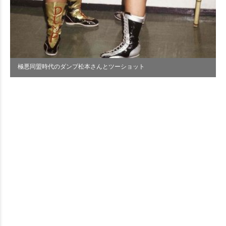
極悪同盟時代のダンプ松本さんとツーショット