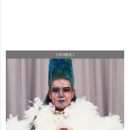
[ 4/14枚目 ]