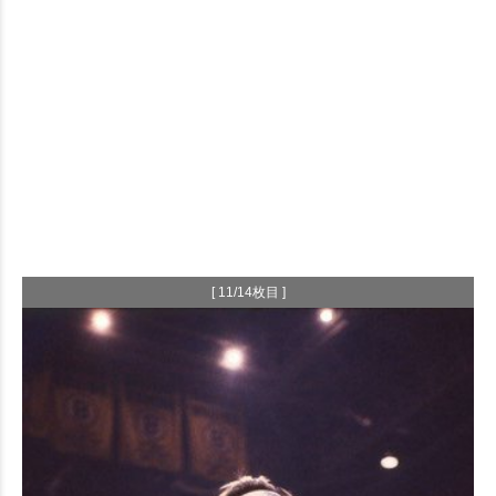
[ 11/14枚目 ]