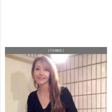
[ 7/14枚目 ]