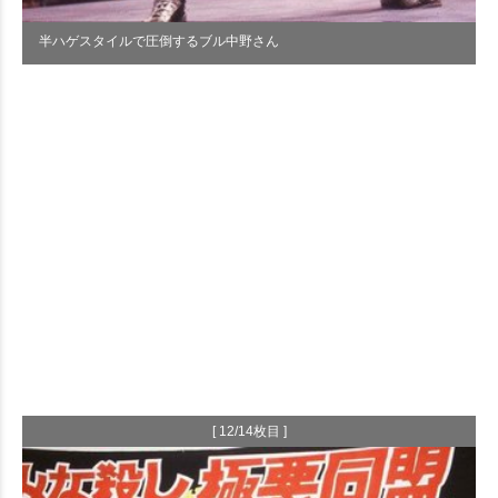
半ハゲスタイルで圧倒するブル中野さん
[ 12/14枚目 ]