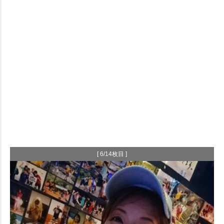
[ 6/14枚目 ]