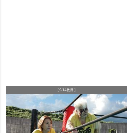
[ 9/14枚目 ]