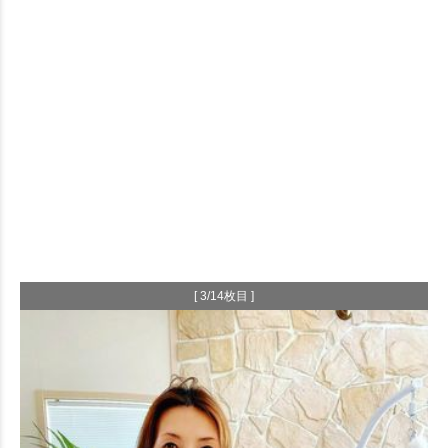
[ 3/14枚目 ]