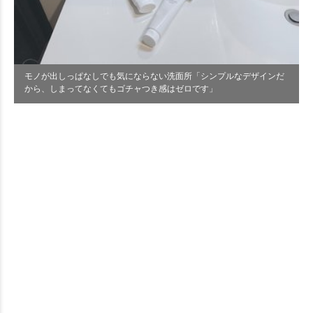
モノが出しっぱなしでも気にならない洗面所「シンプルなデザインだ
から、しまってなくてもゴチャつき感はゼロです」