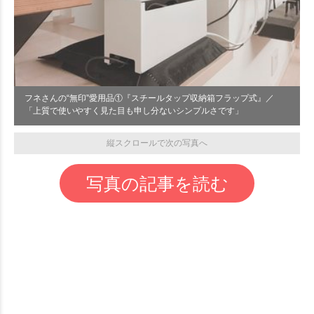
フネさんの“無印”愛用品①『スチールタップ収納箱フラップ式』／
「上質で使いやすく見た目も申し分ないシンプルさです」
縦スクロールで次の写真へ
写真の記事を読む