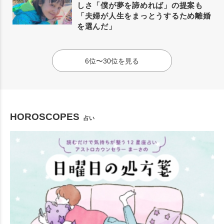
しさ「僕が夢を諦めれば」の提案も
「夫婦が人生をまっとうするため離婚
を選んだ」
6位〜30位を見る
HOROSCOPES
占い