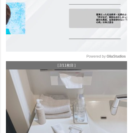
Powered by 
GliaStudios
[ 2/11枚目 ]
Mute