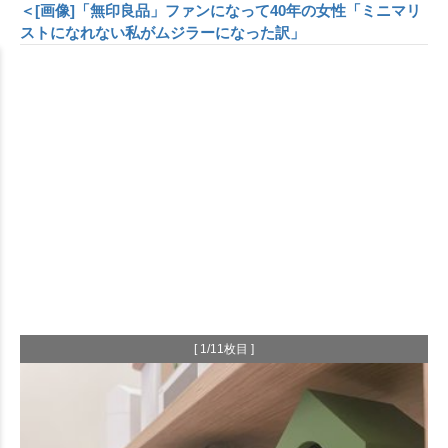
＜[画像]「無印良品」ファンになって40年の女性「ミニマリ
ストになれない私がムジラーになった訳」
[ 1/11枚目 ]