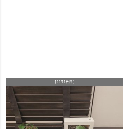
[ 11/11枚目 ]