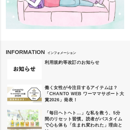
INFORMATION
インフォメーション
利用規約等改訂のお知らせ
働く女性が今注目するアイテムは？
「CHANTO WEB ワーママサポート大
賞2026」発表！
「毎日ヘトヘト…」な私を救う、5分
間のリセット習慣。読者がバスタイム
で心も体も「生まれ変われた」理由と