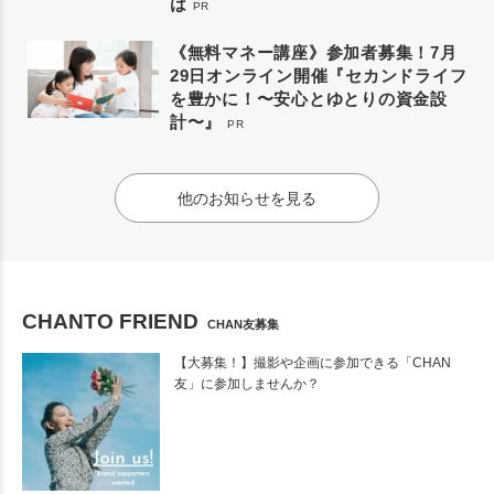
は
PR
《無料マネー講座》参加者募集！7月
29日オンライン開催『セカンドライフ
を豊かに！〜安心とゆとりの資金設
計〜』
PR
他のお知らせを見る
CHANTO FRIEND
CHAN友募集
【大募集！】撮影や企画に参加できる「CHAN
友」に参加しませんか？