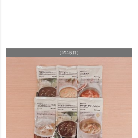
[ 5/11枚目 ]