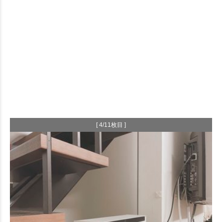
[ 4/11枚目 ]