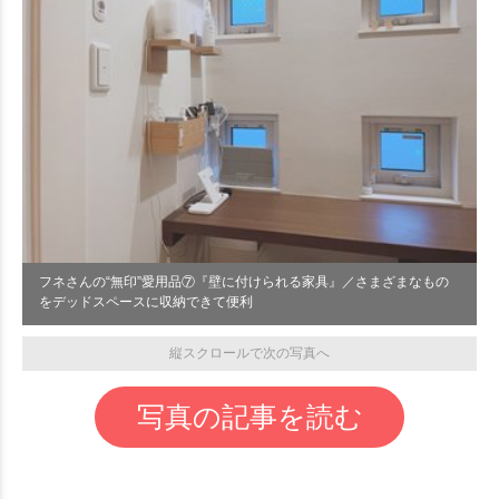
フネさんの“無印”愛用品⑦『壁に付けられる家具』／さまざまなもの
をデッドスペースに収納できて便利
縦スクロールで次の写真へ
写真の記事を読む