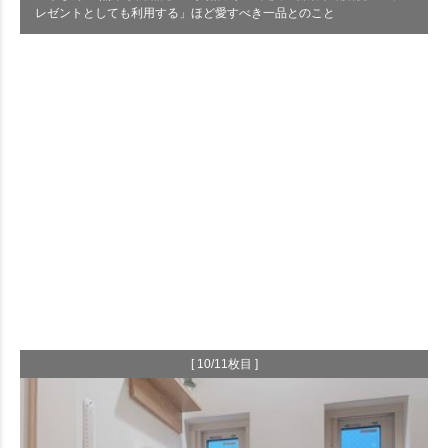
レゼントとしても利用する」ほど愛すべき一品とのこと
[ 10/11枚目 ]