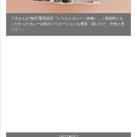
フネさんの“無印”愛用品②『レトルトカレー（各種）』／原材料にも
こだわったカレーは味のバリエーションも豊富「高いけど、外食と思
って！」
[ 6/11枚目 ]