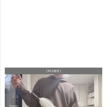
[ 8/11枚目 ]