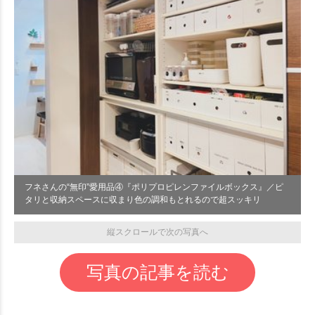
フネさんの“無印”愛用品④『ポリプロピレンファイルボックス』／ピ
タリと収納スペースに収まり色の調和もとれるので超スッキリ
縦スクロールで次の写真へ
写真の記事を読む