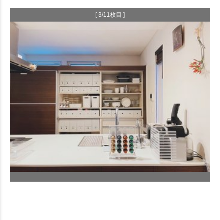
[ 3/11枚目 ]