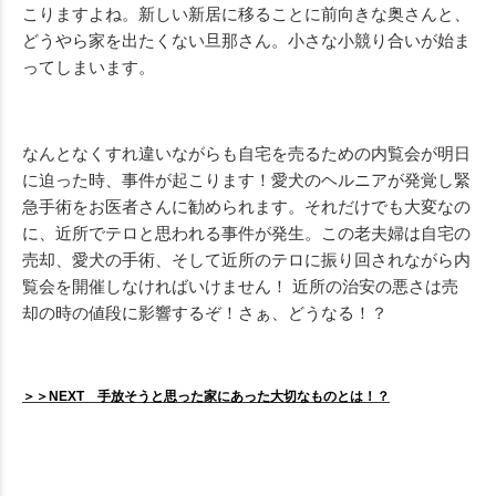
こりますよね。新しい新居に移ることに前向きな奥さんと、
どうやら家を出たくない旦那さん。小さな小競り合いが始ま
ってしまいます。
なんとなくすれ違いながらも自宅を売るための内覧会が明日
に迫った時、事件が起こります！愛犬のヘルニアが発覚し緊
急手術をお医者さんに勧められます。それだけでも大変なの
に、近所でテロと思われる事件が発生。この老夫婦は自宅の
売却、愛犬の手術、そして近所のテロに振り回されながら内
覧会を開催しなければいけません！ 近所の治安の悪さは売
却の時の値段に影響するぞ！さぁ、どうなる！？
＞＞NEXT 手放そうと思った家にあった大切なものとは！？