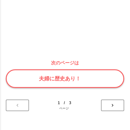
次のページは
夫婦に歴史あり！
1 / 3
ページ