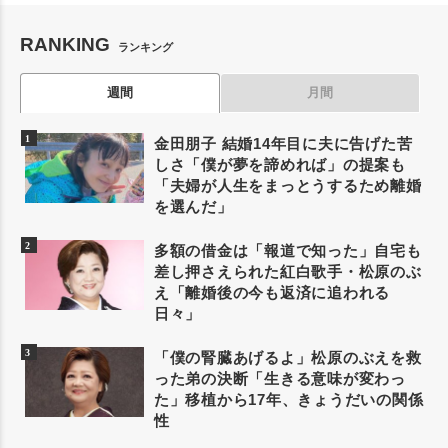
RANKING
ランキング
週間
月間
金田朋子 結婚14年目に夫に告げた苦
しさ「僕が夢を諦めれば」の提案も
「夫婦が人生をまっとうするため離婚
を選んだ」
多額の借金は「報道で知った」自宅も
差し押さえられた紅白歌手・松原のぶ
え「離婚後の今も返済に追われる
日々」
「僕の腎臓あげるよ」松原のぶえを救
った弟の決断「生きる意味が変わっ
た」移植から17年、きょうだいの関係
性