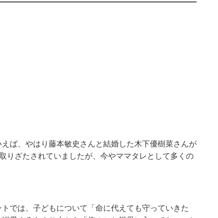
いえば、やはり藤本敏史さんと結婚した木下優樹菜さんが
が取りざたされていましたが、今やママタレとして多くの
ントでは、子どもについて「命に代えても守っていきた