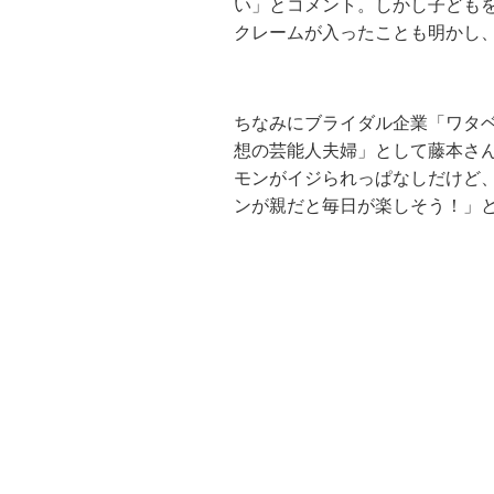
い」とコメント。しかし子ども
クレームが入ったことも明かし
ちなみにブライダル企業「ワタ
想の芸能人夫婦」として藤本さ
モンがイジられっぱなしだけど
ンが親だと毎日が楽しそう！」