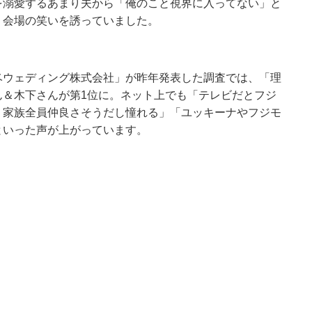
を溺愛するあまり夫から「俺のこと視界に入ってない」と
、会場の笑いを誘っていました。
ベウェディング株式会社」が昨年発表した調査では、「理
ん＆木下さんが第1位に。ネット上でも「テレビだとフジ
、家族全員仲良さそうだし憧れる」「ユッキーナやフジモ
といった声が上がっています。