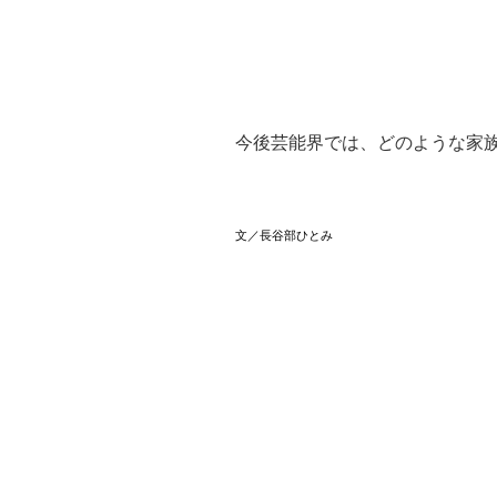
今後芸能界では、どのような家
文／長谷部ひとみ