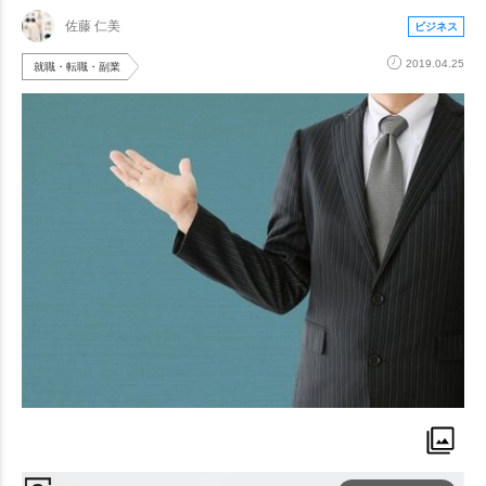
佐藤 仁美
ビジネス
2019.04.25
就職・転職・副業