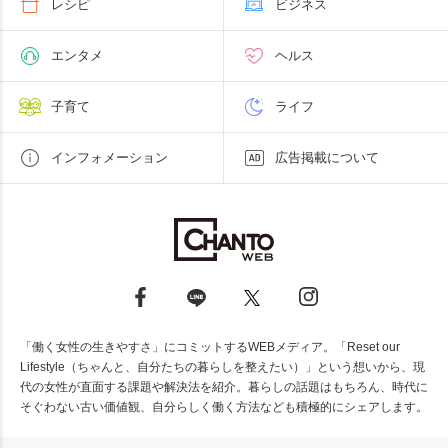
レシピ
ビジネス
エンタメ
ヘルス
子育て
ライフ
インフォメーション
広告掲載について
「働く女性の生きやすさ」にコミットするWEBメディア。「Reset our
Lifestyle（ちゃんと、自分たちの暮らしを整えたい）」という想いから、現
代の女性が直面する課題や解決法を紹介。暮らしの話題はもちろん、時代に
そぐわない古い価値観、自分らしく働く方法なども積極的にシェアします。