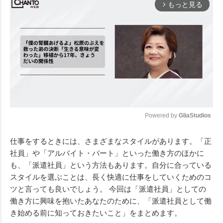
もっと見る
arrow_forward_ios
Powered by 
GliaStudios
Mute
仕事をするときには、さまざまなスタイルがあります。「正
社員」や「アルバイト・パート」といった働き方のほかに
も、「派遣社員」という方法もあります。自分に合っている
スタイルを選ぶことは、長く快適に仕事をしていくためのコ
ツと言っても良いでしょう。 今回は「派遣社員」としての
働き方に興味を抱いたあなたのために、「派遣社員として働
き始める前に知っておきたいこと」をまとめます。