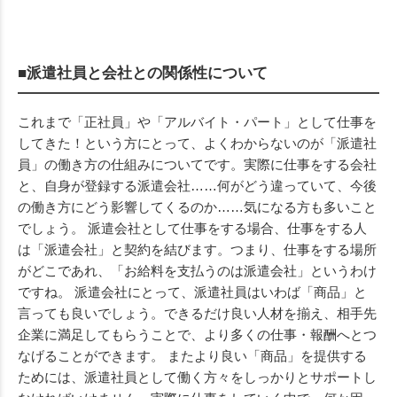
■派遣社員と会社との関係性について
これまで「正社員」や「アルバイト・パート」として仕事を
してきた！という方にとって、よくわからないのが「派遣社
員」の働き方の仕組みについてです。実際に仕事をする会社
と、自身が登録する派遣会社……何がどう違っていて、今後
の働き方にどう影響してくるのか……気になる方も多いこと
でしょう。 派遣会社として仕事をする場合、仕事をする人
は「派遣会社」と契約を結びます。つまり、仕事をする場所
がどこであれ、「お給料を支払うのは派遣会社」というわけ
ですね。 派遣会社にとって、派遣社員はいわば「商品」と
言っても良いでしょう。できるだけ良い人材を揃え、相手先
企業に満足してもらうことで、より多くの仕事・報酬へとつ
なげることができます。 またより良い「商品」を提供する
ためには、派遣社員として働く方々をしっかりとサポートし