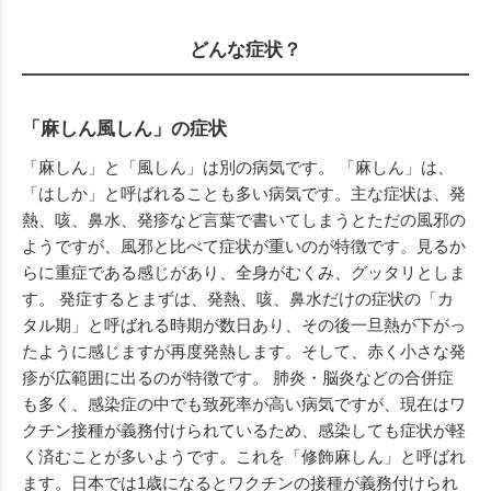
どんな症状？
「麻しん風しん」の症状
「麻しん」と「風しん」は別の病気です。 「麻しん」は、
「はしか」と呼ばれることも多い病気です。主な症状は、発
熱、咳、鼻水、発疹など言葉で書いてしまうとただの風邪の
ようですが、風邪と比べて症状が重いのが特徴です。見るか
らに重症である感じがあり、全身がむくみ、グッタリとしま
す。 発症するとまずは、発熱、咳、鼻水だけの症状の「カ
タル期」と呼ばれる時期が数日あり、その後一旦熱が下がっ
たように感じますが再度発熱します。そして、赤く小さな発
疹が広範囲に出るのが特徴です。 肺炎・脳炎などの合併症
も多く、感染症の中でも致死率が高い病気ですが、現在はワ
クチン接種が義務付けられているため、感染しても症状が軽
く済むことが多いようです。これを「修飾麻しん」と呼ばれ
ます。日本では1歳になるとワクチンの接種が義務付けられ