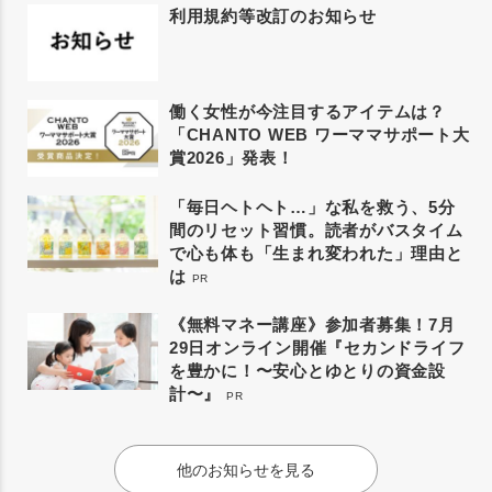
利用規約等改訂のお知らせ
働く女性が今注目するアイテムは？
「CHANTO WEB ワーママサポート大
賞2026」発表！
「毎日ヘトヘト…」な私を救う、5分
間のリセット習慣。読者がバスタイム
で心も体も「生まれ変われた」理由と
は
PR
《無料マネー講座》参加者募集！7月
29日オンライン開催『セカンドライフ
を豊かに！〜安心とゆとりの資金設
計〜』
PR
他のお知らせを見る