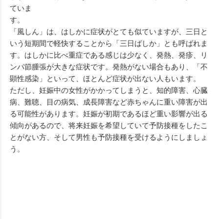
ていま
す
「風しん」は、はしかに症状がとても似ていますが、三日と
いう短期間で軽快することから「三日ばしか」とも呼ばれま
す。はしかに比べ重症である感じは少なく、発熱、発疹、リ
ンパ節腫張が大きな症状です。発熱がない場合もあり、「不
顕性感染」といって、ほとんど症状が出ない人もいます。
ただし、妊娠中の女性がかかってしまうと、知的障害、心臓
病、難聴、目の病気、成長障害など赤ちゃんに重い障害が出
る可能性があります。妊娠が初期であるほど重い影響が出る
傾向があるので、将来妊娠を希望していて予防接種をしたこ
とがない方、そして男性も予防接種を受けるようにしましょ
う。