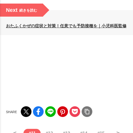
Next
続きを読む
おたふくかぜの症状と対策！任意でも予防接種を｜小児科医監修
<
>