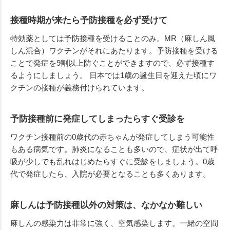
接種時期が来たら予防接種を必ず受けて
特効薬としては予防接種を受けることのみ。MR（麻しん風
しん混合）ワクチンがそれにあたります。予防接種を受ける
ことで発症を9割以上防ぐことができますので、必ず接種す
るようにしましょう。 日本では1歳の誕生日を迎えた頃にワ
クチンの接種が義務付けられています。
予防接種前に発症してしまったらすぐ受診を
ワクチン接種前の0歳代の赤ちゃんが発症してしまう可能性
もある病気です。肺炎になることも多いので、症状が出て呼
吸が少しでも乱れはじめたらすぐに受診をしましょう。0歳
代で発症したら、入院が必要となることも多くあります。
麻しんは予防接種以外の対策は、なかなか難しい
麻しんの感染力は非常に強く、空気感染します。一緒の空間