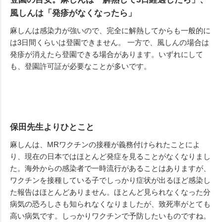
風しんは「発疹がなくなったら」
麻しんは感染力が強いので、完全に解熱してからも一般的に
は3日間くらいは登園できません。 一方で、風しんの場合は
発疹が消えたら登園できる場合があります。いずれにして
も、登園許可証が必要なことが多いです。
保田先生よりひとこと
麻しんは、MRワクチンの接種が義務付けられたことによ
り、現在の日本ではほとんど発症を見ることがなくなりまし
た。海外からの感染者で一時流行があることはありますが、
ワクチンを接種している子でしっかり症状が出るほど感染し
た報告はほとんどありません。ほとんど見られなくなった分
病気の恐ろしさも知られなくなりましたが、致死率がとても
高い病気です。しっかりワクチンで予防したいものですね。