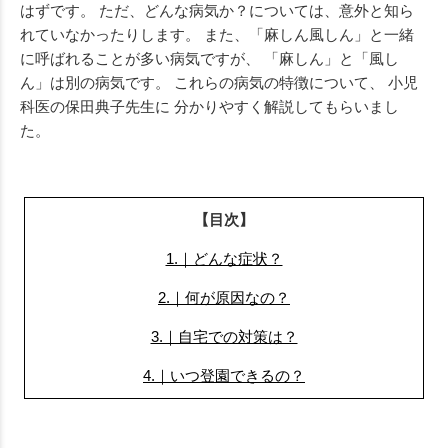
はずです。 ただ、どんな病気か？については、意外と知ら
れていなかったりします。 また、「麻しん風しん」と一緒
に呼ばれることが多い病気ですが、 「麻しん」と「風し
ん」は別の病気です。 これらの病気の特徴について、 小児
科医の保田典子先生に 分かりやすく解説してもらいまし
た。
【目次】
1.｜どんな症状？
2.｜何が原因なの？
3.｜自宅での対策は？
4.｜いつ登園できるの？